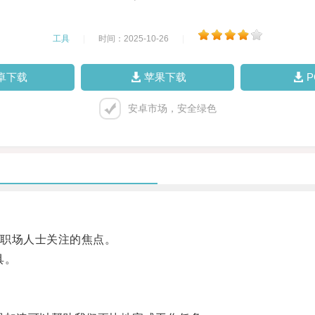
工具
|
时间：2025-10-26
|
卓下载
苹果下载
安卓市场，安全绿色
职场人士关注的焦点。
具。