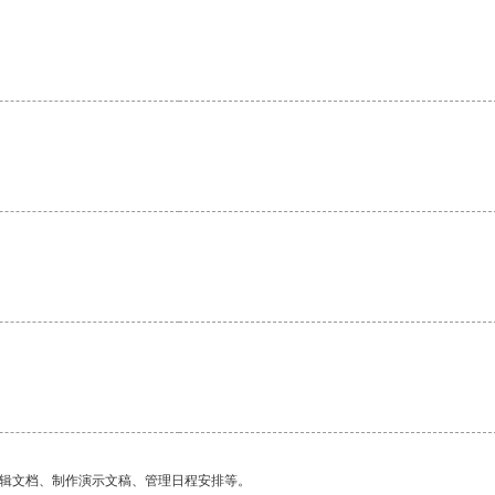
编辑文档、制作演示文稿、管理日程安排等。