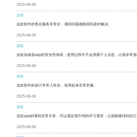
2025-08-06
游客
这款软件的售后服务非常好，遇到问题都能得到及时解决。
2025-08-06
游客
这款加速器app的安全性很高，使用过程中不会泄露个人信息，让我非常放
2025-08-06
游客
这款软件的设计非常人性化，使用起来非常舒服。
2025-08-06
游客
这款app的课程非常丰富，可以满足我不同的学习需求，让我能够找到自
2025-08-06