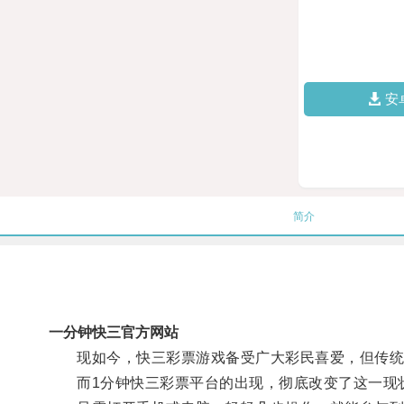
安
简介
一分钟快三官方网站
现如今，快三彩票游戏备受广大彩民喜爱，但传统
而1分钟快三彩票平台的出现，彻底改变了这一现