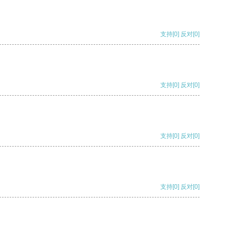
支持
[0]
反对
[0]
支持
[0]
反对
[0]
支持
[0]
反对
[0]
支持
[0]
反对
[0]