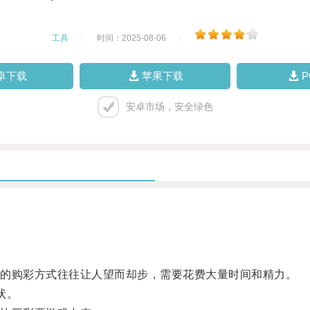
工具
|
时间：2025-08-06
|
卓下载
苹果下载
安卓市场，安全绿色
的购彩方式往往让人望而却步，需要花费大量时间和精力。
状。