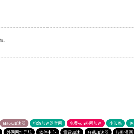
。
情。
tiktok加速器
狗急加速器官网
免费vqn外网加速
小蓝鸟
免
外网网址导航
软件中心
雷霆加速
狂飙加速器
哔咔漫画