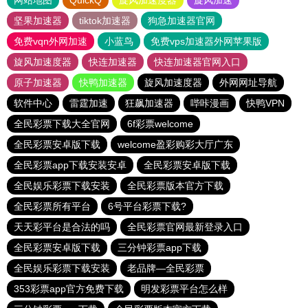
网站地图
QuickQ
旋风加速度器
旋风加速
坚果加速器
tiktok加速器
狗急加速器官网
免费vqn外网加速
小蓝鸟
免费vps加速器外网苹果版
旋风加速度器
快连加速器
快连加速器官网入口
原子加速器
快鸭加速器
旋风加速度器
外网网址导航
软件中心
雷霆加速
狂飙加速器
哔咔漫画
快鸭VPN
全民彩票下载大全官网
6f彩票welcome
全民彩票安卓版下载
welcome盈彩购彩大厅广东
全民彩票app下载安装安卓
全民彩票安卓版下载
全民娱乐彩票下载安装
全民彩票版本官方下载
全民彩票所有平台
6号平台彩票下载?
天天彩平台是合法的吗
全民彩票官网最新登录入口
全民彩票安卓版下载
三分钟彩票app下载
全民娱乐彩票下载安装
老品牌—全民彩票
353彩票app官方免费下载
明发彩票平台怎么样