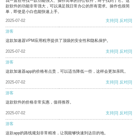
我一直在寻找一款功能强大、操作简单的办公软件，终于找到了它。这
款软件的功能非常强大，可以满足我日常办公的所有需求。操作也很简
单，即使是小白也能快速上手。
2025-07-02
支持
[0]
反对
[0]
游客
这款加速器VPM应用程序提供了顶级的安全性和隐私保护。
2025-07-02
支持
[0]
反对
[0]
游客
这款加速器app的价格有点贵，可以适当降低一些，这样会更加亲民。
2025-07-02
支持
[0]
反对
[0]
游客
这款软件的价格非常实惠，值得推荐。
2025-07-02
支持
[0]
反对
[0]
游客
这款app的路线规划非常精准，让我能够快速到达目的地。