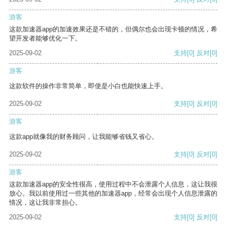
游客
这款加速器app的加速效果还是不错的，但偶尔也会出现卡顿的情况，希
望开发者能够优化一下。
2025-09-02
支持
[0]
反对
[0]
游客
这款软件的操作非常简单，即使是小白也能快速上手。
2025-09-02
支持
[0]
反对
[0]
游客
这款app就像我的财务顾问，让我能够省钱又省心。
2025-09-02
支持
[0]
反对
[0]
游客
这款加速器app的安全性很高，使用过程中不会泄露个人信息，这让我很
放心。我以前使用过一些其他的加速器app，经常会出现个人信息泄露的
情况，这让我非常担心。
2025-09-02
支持
[0]
反对
[0]