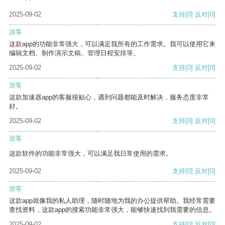
2025-09-02
支持
[0]
反对
[0]
游客
这款app的功能非常强大，可以满足我所有的工作需求。我可以使用它来
编辑文档、制作演示文稿、管理日程安排等。
2025-09-02
支持
[0]
反对
[0]
游客
这款加速器app的客服很贴心，遇到问题都能及时解决，服务态度非常
好。
2025-09-02
支持
[0]
反对
[0]
游客
这款软件的功能非常强大，可以满足我日常使用的需求。
2025-09-02
支持
[0]
反对
[0]
游客
这款app就像我的私人助理，随时随地为我的办公提供帮助。我经常需要
查找资料，这款app的搜索功能非常强大，能够快速找到我需要的信息。
2025-09-02
支持
[0]
反对
[0]