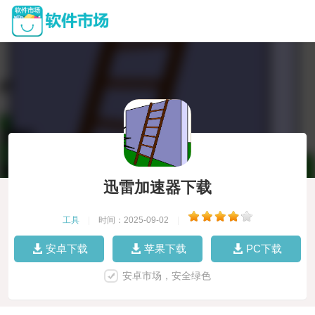
迅雷加速器下载
工具
|
时间：2025-09-02
|
安卓下载
苹果下载
PC下载
安卓市场，安全绿色