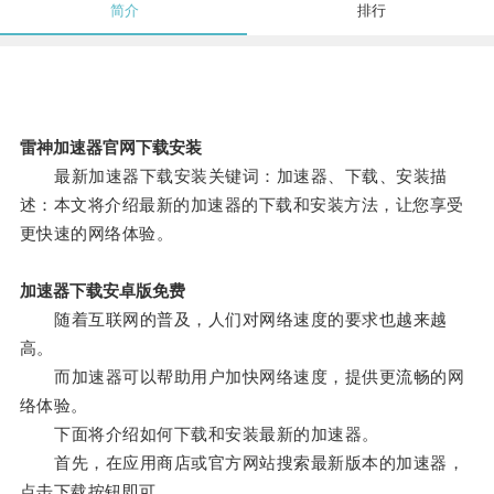
简介
排行
雷神加速器官网下载安装
最新加速器下载安装关键词：加速器、下载、安装描
述：本文将介绍最新的加速器的下载和安装方法，让您享受
更快速的网络体验。
加速器下载安卓版免费
随着互联网的普及，人们对网络速度的要求也越来越
高。
而加速器可以帮助用户加快网络速度，提供更流畅的网
络体验。
下面将介绍如何下载和安装最新的加速器。
首先，在应用商店或官方网站搜索最新版本的加速器，
点击下载按钮即可。