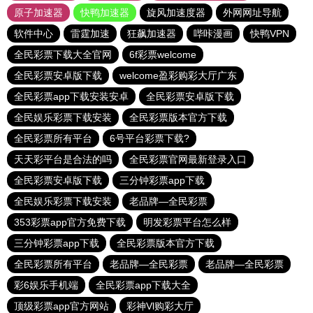
原子加速器
快鸭加速器
旋风加速度器
外网网址导航
软件中心
雷霆加速
狂飙加速器
哔咔漫画
快鸭VPN
全民彩票下载大全官网
6f彩票welcome
全民彩票安卓版下载
welcome盈彩购彩大厅广东
全民彩票app下载安装安卓
全民彩票安卓版下载
全民娱乐彩票下载安装
全民彩票版本官方下载
全民彩票所有平台
6号平台彩票下载?
天天彩平台是合法的吗
全民彩票官网最新登录入口
全民彩票安卓版下载
三分钟彩票app下载
全民娱乐彩票下载安装
老品牌—全民彩票
353彩票app官方免费下载
明发彩票平台怎么样
三分钟彩票app下载
全民彩票版本官方下载
全民彩票所有平台
老品牌—全民彩票
老品牌—全民彩票
彩6娱乐手机端
全民彩票app下载大全
顶级彩票app官方网站
彩神Vl购彩大厅