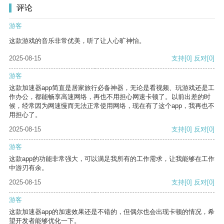
评论
游客
这款游戏的音乐非常优美，听了让人心旷神怡。
2025-08-15
支持
[0]
反对
[0]
游客
这款加速器app简直是居家旅行必备神器，无论是看视频、玩游戏还是工
作办公，都能畅享高速网络，再也不用担心网速卡顿了。以前出差的时
候，经常因为网速慢而无法正常使用网络，现在有了这个app，我再也不
用担心了。
2025-08-15
支持
[0]
反对
[0]
游客
这款app的功能非常强大，可以满足我所有的工作需求，让我能够在工作
中游刃有余。
2025-08-15
支持
[0]
反对
[0]
游客
这款加速器app的加速效果还是不错的，但偶尔也会出现卡顿的情况，希
望开发者能够优化一下。