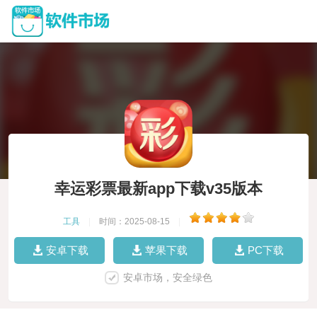
幸运彩票最新app下载v35版本
工具
|
时间：2025-08-15
|
安卓下载
苹果下载
PC下载
安卓市场，安全绿色