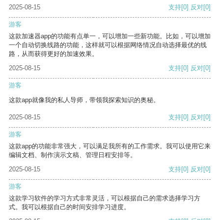
2025-08-15
支持
[0]
反对
[0]
游客
这款加速器app的功能有点单一，可以增加一些新功能。比如，可以增加
一个自动切换线路的功能，这样就可以根据网络情况自动选择最优的线
路，从而获得更好的加速效果。
2025-08-15
支持
[0]
反对
[0]
游客
这款app就像我的私人导师，带领我探索知识的奥秘。
2025-08-15
支持
[0]
反对
[0]
游客
这款app的功能非常强大，可以满足我所有的工作需求。我可以使用它来
编辑文档、制作演示文稿、管理日程安排等。
2025-08-15
支持
[0]
反对
[0]
游客
这款学习软件的学习方式非常灵活，可以根据自己的需求选择学习方
式。我可以根据自己的时间安排学习进度。