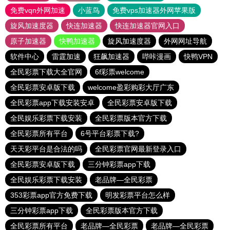
免费vqn外网加速
小蓝鸟
免费vps加速器外网苹果版
旋风加速度器
快连加速器
快连加速器官网入口
原子加速器
快鸭加速器
旋风加速度器
外网网址导航
软件中心
雷霆加速
狂飙加速器
哔咔漫画
快鸭VPN
全民彩票下载大全官网
6f彩票welcome
全民彩票安卓版下载
welcome盈彩购彩大厅广东
全民彩票app下载安装安卓
全民彩票安卓版下载
全民娱乐彩票下载安装
全民彩票版本官方下载
全民彩票所有平台
6号平台彩票下载?
天天彩平台是合法的吗
全民彩票官网最新登录入口
全民彩票安卓版下载
三分钟彩票app下载
全民娱乐彩票下载安装
老品牌—全民彩票
353彩票app官方免费下载
明发彩票平台怎么样
三分钟彩票app下载
全民彩票版本官方下载
全民彩票所有平台
老品牌—全民彩票
老品牌—全民彩票