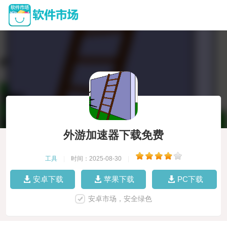
外游加速器下载免费
工具
|
时间：2025-08-30
|
安卓下载
苹果下载
PC下载
安卓市场，安全绿色