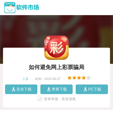
如何避免网上彩票骗局
工具
|
时间：2025-06-27
|
安卓下载
苹果下载
PC下载
安卓市场，安全绿色