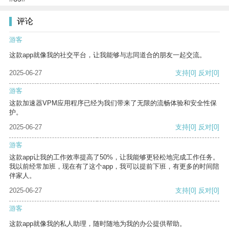
评论
游客
这款app就像我的社交平台，让我能够与志同道合的朋友一起交流。
2025-06-27
支持
[0]
反对
[0]
游客
这款加速器VPM应用程序已经为我们带来了无限的流畅体验和安全性保
护。
2025-06-27
支持
[0]
反对
[0]
游客
这款app让我的工作效率提高了50%，让我能够更轻松地完成工作任务。
我以前经常加班，现在有了这个app，我可以提前下班，有更多的时间陪
伴家人。
2025-06-27
支持
[0]
反对
[0]
游客
这款app就像我的私人助理，随时随地为我的办公提供帮助。