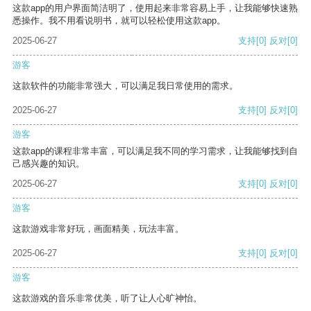
这款app的用户界面简洁明了，使用起来非常容易上手，让我能够快速熟
悉操作。我不用看说明书，就可以轻松使用这款app。
2025-06-27
支持
[0]
反对
[0]
游客
这款软件的功能非常强大，可以满足我日常使用的需求。
2025-06-27
支持
[0]
反对
[0]
游客
这款app的课程非常丰富，可以满足我不同的学习需求，让我能够找到自
己感兴趣的知识。
2025-06-27
支持
[0]
反对
[0]
游客
这款游戏非常好玩，画面精美，玩法丰富。
2025-06-27
支持
[0]
反对
[0]
游客
这款游戏的音乐非常优美，听了让人心旷神怡。