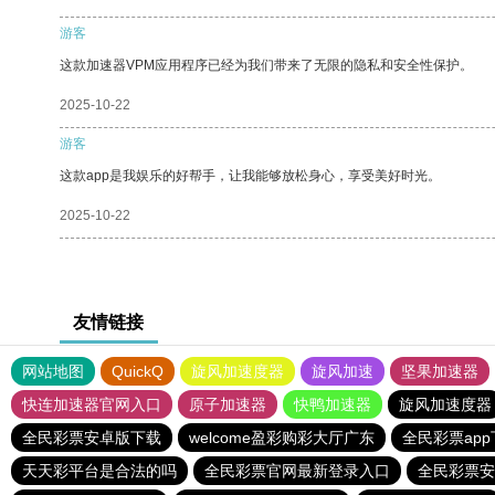
游客
这款加速器VPM应用程序已经为我们带来了无限的隐私和安全性保护。
2025-10-22
游客
这款app是我娱乐的好帮手，让我能够放松身心，享受美好时光。
2025-10-22
友情链接
网站地图
QuickQ
旋风加速度器
旋风加速
坚果加速器
快连加速器官网入口
原子加速器
快鸭加速器
旋风加速度器
全民彩票安卓版下载
welcome盈彩购彩大厅广东
全民彩票ap
天天彩平台是合法的吗
全民彩票官网最新登录入口
全民彩票安