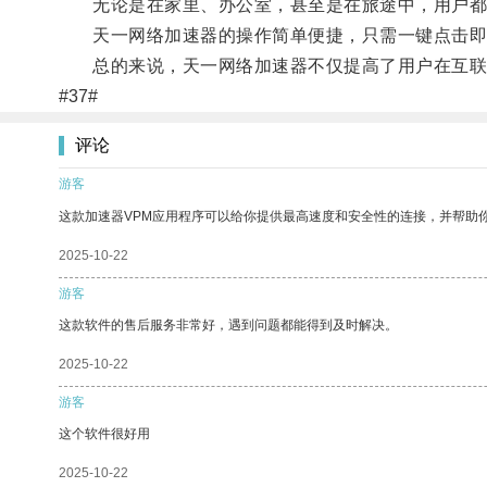
无论是在家里、办公室，甚至是在旅途中，用户都
天一网络加速器的操作简单便捷，只需一键点击即
总的来说，天一网络加速器不仅提高了用户在互联
#37#
评论
游客
这款加速器VPM应用程序可以给你提供最高速度和安全性的连接，并帮助
2025-10-22
游客
这款软件的售后服务非常好，遇到问题都能得到及时解决。
2025-10-22
游客
这个软件很好用
2025-10-22