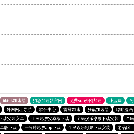
tiktok加速器
狗急加速器官网
免费vqn外网加速
小蓝鸟
免
外网网址导航
软件中心
雷霆加速
狂飙加速器
哔咔漫画
p下载安装安卓
全民彩票安卓版下载
全民娱乐彩票下载安装
全
卓版下载
三分钟彩票app下载
全民娱乐彩票下载安装
老品牌