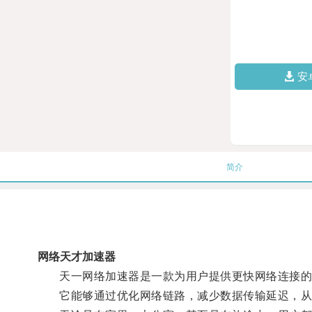
安
简介
网络天才加速器
天一网络加速器是一款为用户提供更快网络连接的
它能够通过优化网络链路，减少数据传输延迟，从而