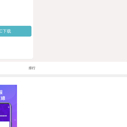
PC下载
排行