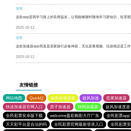
游客
这款app是我学习路上的良师益友，让我能够随时随地学习新知识，拓宽视
2025-10-12
游客
这款加速器app简直是居家旅行必备神器，无论是看视频、玩游戏还是工
2025-10-12
友情链接
网站地图
QuickQ
旋风加速度器
旋风加速
坚果加速器
快连加速器官网入口
原子加速器
快鸭加速器
旋风加速度器
全民彩票安卓版下载
welcome盈彩购彩大厅广东
全民彩票ap
天天彩平台是合法的吗
全民彩票官网最新登录入口
全民彩票安