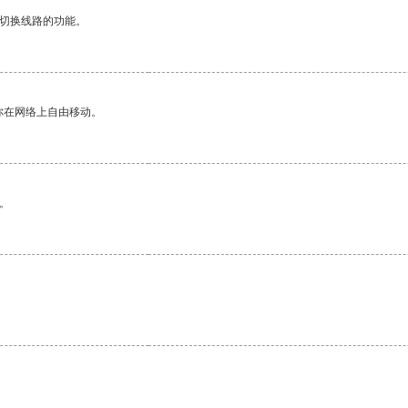
动切换线路的功能。
你在网络上自由移动。
。
。