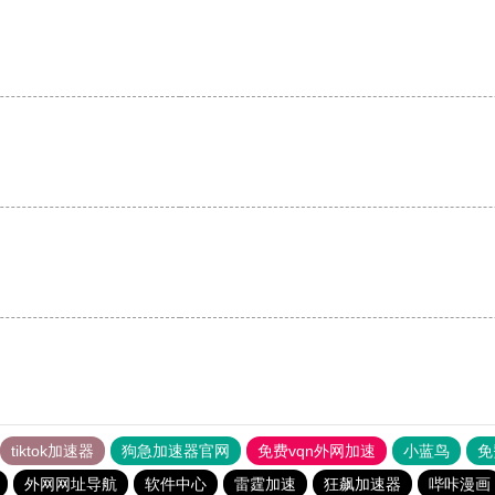
tiktok加速器
狗急加速器官网
免费vqn外网加速
小蓝鸟
免
外网网址导航
软件中心
雷霆加速
狂飙加速器
哔咔漫画