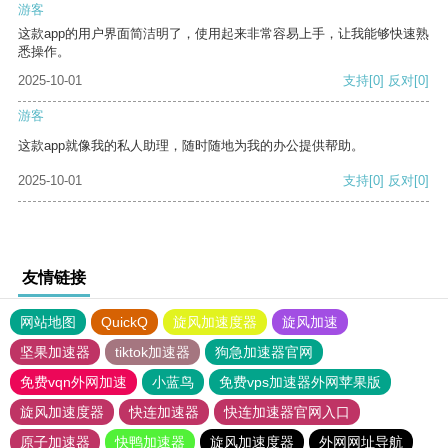
游客
这款app的用户界面简洁明了，使用起来非常容易上手，让我能够快速熟
悉操作。
2025-10-01
支持
[0]
反对
[0]
游客
这款app就像我的私人助理，随时随地为我的办公提供帮助。
2025-10-01
支持
[0]
反对
[0]
友情链接
网站地图
QuickQ
旋风加速度器
旋风加速
坚果加速器
tiktok加速器
狗急加速器官网
免费vqn外网加速
小蓝鸟
免费vps加速器外网苹果版
旋风加速度器
快连加速器
快连加速器官网入口
原子加速器
快鸭加速器
旋风加速度器
外网网址导航