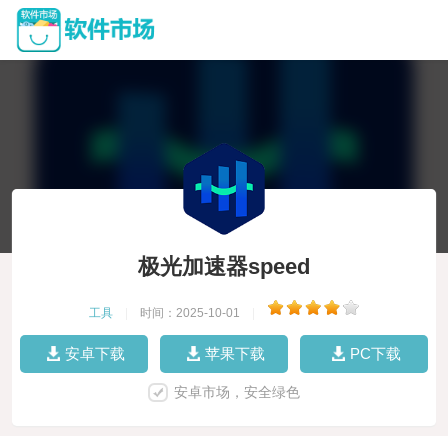
极光加速器speed
工具
|
时间：2025-10-01
|
安卓下载
苹果下载
PC下载
安卓市场，安全绿色