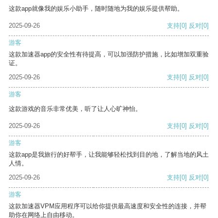
这款app就像我的娱乐小助手，随时随地为我的娱乐提供帮助。
2025-09-26
支持
[0]
反对
[0]
游客
这款加速器app的安全性有待提高，可以加强防护措施，比如增加双重验
证。
2025-09-26
支持
[0]
反对
[0]
游客
这款游戏的音乐非常优美，听了让人心旷神怡。
2025-09-26
支持
[0]
反对
[0]
游客
这款app是我旅行的好帮手，让我能够轻松找到目的地，了解当地的风土
人情。
2025-09-26
支持
[0]
反对
[0]
游客
这款加速器VPM应用程序可以给你提供最高速度和安全性的连接，并帮
助你在网络上自由移动。