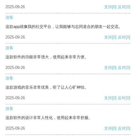
2025-09-26
支持
[0]
反对
[0]
游客
这款app就像我的社交平台，让我能够与志同道合的朋友一起交流。
2025-09-26
支持
[0]
反对
[0]
游客
这款软件的功能非常强大，使用起来非常方便。
2025-09-26
支持
[0]
反对
[0]
游客
这款游戏的音乐非常优美，听了让人心旷神怡。
2025-09-26
支持
[0]
反对
[0]
游客
这款软件的设计非常人性化，使用起来非常舒服。
2025-09-26
支持
[0]
反对
[0]