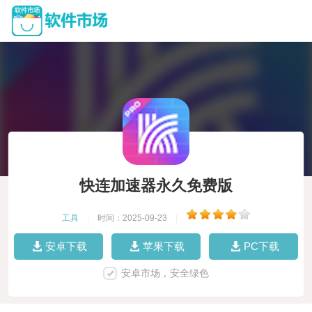
快连加速器永久免费版
工具
|
时间：2025-09-23
|
安卓下载
苹果下载
PC下载
安卓市场，安全绿色