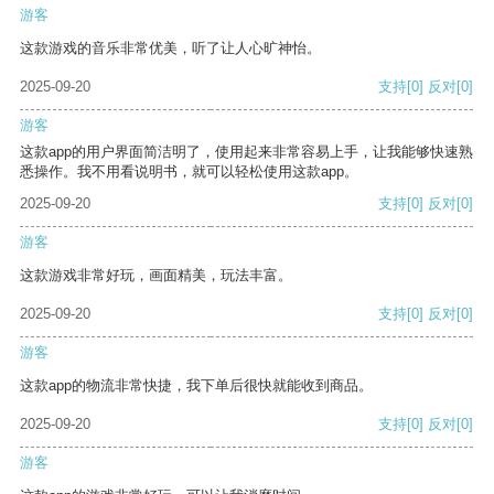
游客
这款游戏的音乐非常优美，听了让人心旷神怡。
2025-09-20
支持
[0]
反对
[0]
游客
这款app的用户界面简洁明了，使用起来非常容易上手，让我能够快速熟
悉操作。我不用看说明书，就可以轻松使用这款app。
2025-09-20
支持
[0]
反对
[0]
游客
这款游戏非常好玩，画面精美，玩法丰富。
2025-09-20
支持
[0]
反对
[0]
游客
这款app的物流非常快捷，我下单后很快就能收到商品。
2025-09-20
支持
[0]
反对
[0]
游客