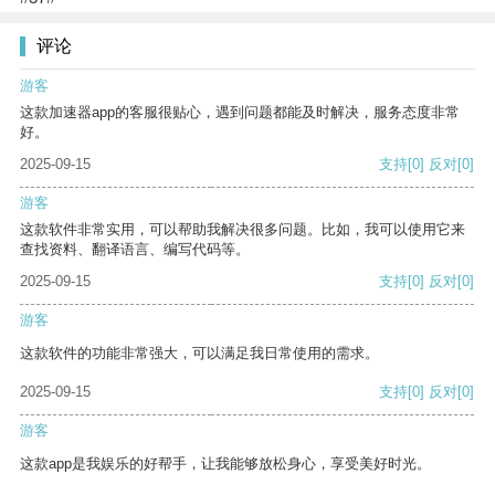
评论
游客
这款加速器app的客服很贴心，遇到问题都能及时解决，服务态度非常
好。
2025-09-15
支持
[0]
反对
[0]
游客
这款软件非常实用，可以帮助我解决很多问题。比如，我可以使用它来
查找资料、翻译语言、编写代码等。
2025-09-15
支持
[0]
反对
[0]
游客
这款软件的功能非常强大，可以满足我日常使用的需求。
2025-09-15
支持
[0]
反对
[0]
游客
这款app是我娱乐的好帮手，让我能够放松身心，享受美好时光。