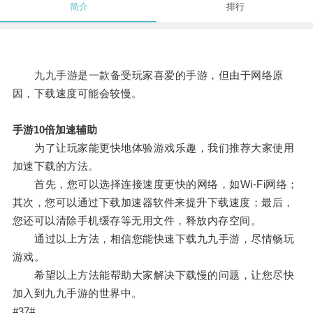
简介
排行
九九手游是一款备受玩家喜爱的手游，但由于网络原
因，下载速度可能会较慢。
手游10倍加速辅助
为了让玩家能更快地体验游戏乐趣，我们推荐大家使用
加速下载的方法。
首先，您可以选择连接速度更快的网络，如Wi-Fi网络；
其次，您可以通过下载加速器软件来提升下载速度；最后，
您还可以清除手机缓存等无用文件，释放内存空间。
通过以上方法，相信您能快速下载九九手游，尽情畅玩
游戏。
希望以上方法能帮助大家解决下载慢的问题，让您尽快
加入到九九手游的世界中。
#37#