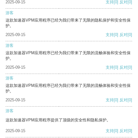
2025-09-15
支持
[0]
反对
[0]
游客
这款加速器VPM应用程序已经为我们带来了无限的隐私保护和安全性保
护。
2025-09-15
支持
[0]
反对
[0]
游客
这款加速器VPM应用程序已经为我们带来了无限的流畅体验和安全性保
护。
2025-09-15
支持
[0]
反对
[0]
游客
这款加速器VPM应用程序已经为我们带来了无限的流畅体验和安全性保
护。
2025-09-15
支持
[0]
反对
[0]
游客
这款加速器VPM应用程序提供了顶级的安全性和隐私保护。
2025-09-15
支持
[0]
反对
[0]