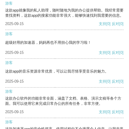
游客
这款app就像我的私人助理，随时随地为我的办公提供帮助。我经常需要
查找资料，这款app的搜索功能非常强大，能够快速找到我需要的信息。
2025-09-15
支持
[0]
反对
[0]
游客
超级好用的加速器，妈妈再也不用担心我的学习啦！
2025-09-15
支持
[0]
反对
[0]
游客
这款app的音乐资源非常优质，可以让我尽情享受音乐的魅力。
2025-09-15
支持
[0]
反对
[0]
游客
这款办公软件的功能非常全面，涵盖了文档、表格、演示文稿等各个方
面。我可以使用它来完成日常办公的所有任务，非常方便。
2025-09-15
支持
[0]
反对
[0]
游客
这款加速器app的安全性很高，使用过程中不会泄露个人信息，让我非常