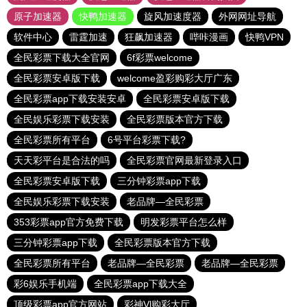
原子加速器
快鸭加速器
旋风加速度器
外网网址导航
软件中心
雷霆加速
狂飙加速器
哔咔漫画
快鸭VPN
全民彩票下载大全官网
6f彩票welcome
全民彩票安卓版下载
welcome盈彩购彩大厅广东
全民彩票app下载安装安卓
全民彩票安卓版下载
全民娱乐彩票下载安装
全民彩票版本官方下载
全民彩票所有平台
6号平台彩票下载?
天天彩平台是合法的吗
全民彩票官网最新登录入口
全民彩票安卓版下载
三分钟彩票app下载
全民娱乐彩票下载安装
老品牌—全民彩票
353彩票app官方免费下载
明发彩票平台怎么样
三分钟彩票app下载
全民彩票版本官方下载
全民彩票所有平台
老品牌—全民彩票
老品牌—全民彩票
彩6娱乐手机端
全民彩票app下载大全
顶级彩票app官方网站
彩神Vl购彩大厅