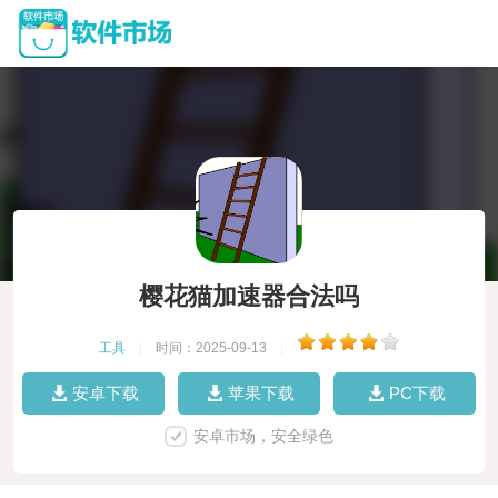
樱花猫加速器合法吗
工具
|
时间：2025-09-13
|
安卓下载
苹果下载
PC下载
安卓市场，安全绿色