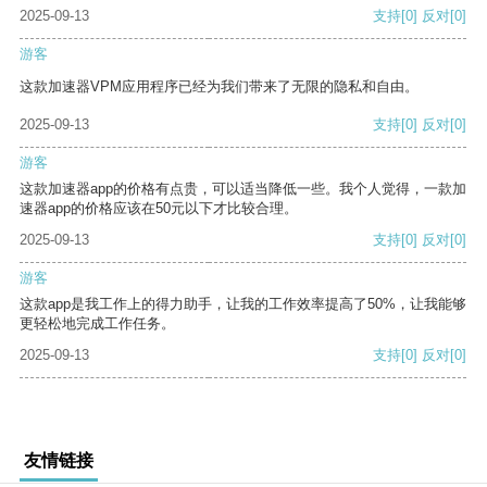
2025-09-13
支持
[0]
反对
[0]
游客
这款加速器VPM应用程序已经为我们带来了无限的隐私和自由。
2025-09-13
支持
[0]
反对
[0]
游客
这款加速器app的价格有点贵，可以适当降低一些。我个人觉得，一款加
速器app的价格应该在50元以下才比较合理。
2025-09-13
支持
[0]
反对
[0]
游客
这款app是我工作上的得力助手，让我的工作效率提高了50%，让我能够
更轻松地完成工作任务。
2025-09-13
支持
[0]
反对
[0]
友情链接