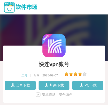
快连vpn账号
工具
|
时间：2025-09-07
|
安卓下载
苹果下载
PC下载
安卓市场，安全绿色