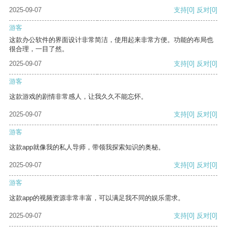
2025-09-07
支持
[0]
反对
[0]
游客
这款办公软件的界面设计非常简洁，使用起来非常方便。功能的布局也
很合理，一目了然。
2025-09-07
支持
[0]
反对
[0]
游客
这款游戏的剧情非常感人，让我久久不能忘怀。
2025-09-07
支持
[0]
反对
[0]
游客
这款app就像我的私人导师，带领我探索知识的奥秘。
2025-09-07
支持
[0]
反对
[0]
游客
这款app的视频资源非常丰富，可以满足我不同的娱乐需求。
2025-09-07
支持
[0]
反对
[0]