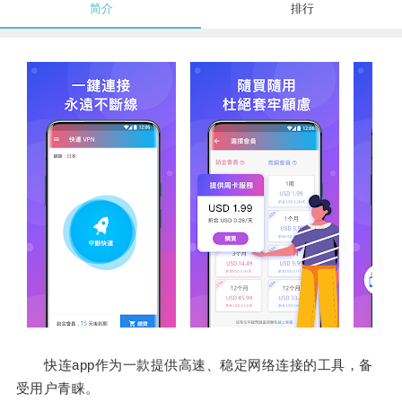
简介
排行
快连app作为一款提供高速、稳定网络连接的工具，备
受用户青睐。