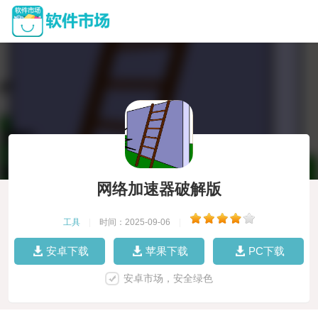
网络加速器破解版
工具
|
时间：2025-09-06
|
安卓下载
苹果下载
PC下载
安卓市场，安全绿色