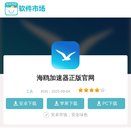
海鸥加速器正版官网
工具
|
时间：2025-09-04
|
安卓下载
苹果下载
PC下载
安卓市场，安全绿色