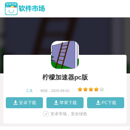
柠檬加速器pc版
工具
|
时间：2025-09-02
|
安卓下载
苹果下载
PC下载
安卓市场，安全绿色