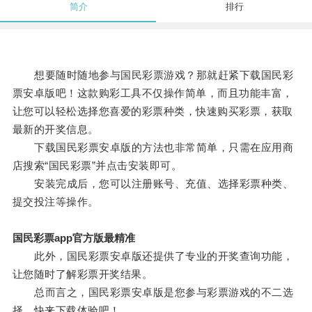
简介
排行
想要随时随地参与国民彩票游戏？那就赶紧下载国民彩
票安卓版吧！这款购彩工具不仅操作简单，而且功能丰富，
让您可以轻松选择您喜爱的彩票种类，快速购买彩票，获取
最新的开奖信息。
下载国民彩票安卓版的方法也非常简单，只需在应用商
店搜索“国民彩票”并点击安装即可。
安装完成后，您可以注册账号、充值、选择彩票种类、
提交投注等操作。
国民彩票app官方版最精准
此外，国民彩票安卓版还提供了专业的开奖查询功能，
让您随时了解彩票开奖结果。
总而言之，国民彩票安卓版是您参与彩票游戏的不二选
择，快来下载体验吧！。