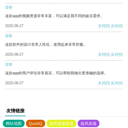
游客
这款app的视频资源非常丰富，可以满足我不同的娱乐需求。
2025-08-27
支持
[0]
反对
[0]
游客
这款软件的设计非常人性化，使用起来非常舒服。
2025-08-27
支持
[0]
反对
[0]
游客
这款app的用户评论非常真实，可以帮助我做出更准确的选择。
2025-08-27
支持
[0]
反对
[0]
友情链接
网站地图
QuickQ
旋风加速度器
旋风加速