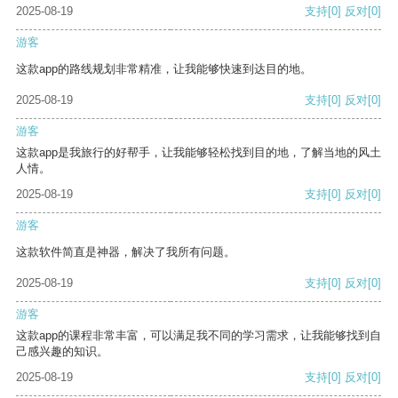
2025-08-19
支持
[0]
反对
[0]
游客
这款app的路线规划非常精准，让我能够快速到达目的地。
2025-08-19
支持
[0]
反对
[0]
游客
这款app是我旅行的好帮手，让我能够轻松找到目的地，了解当地的风土
人情。
2025-08-19
支持
[0]
反对
[0]
游客
这款软件简直是神器，解决了我所有问题。
2025-08-19
支持
[0]
反对
[0]
游客
这款app的课程非常丰富，可以满足我不同的学习需求，让我能够找到自
己感兴趣的知识。
2025-08-19
支持
[0]
反对
[0]