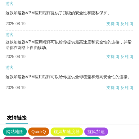
游客
这款加速器VPM应用程序提供了顶级的安全性和隐私保护。
2025-08-19
支持
[0]
反对
[0]
游客
这款加速器VPM应用程序可以给你提供最高速度和安全性的连接，并帮
助你在网络上自由移动。
2025-08-19
支持
[0]
反对
[0]
游客
这款加速器VPM应用程序可以给你提供全球覆盖和最高安全性的连接。
2025-08-19
支持
[0]
反对
[0]
友情链接
网站地图
QuickQ
旋风加速度器
旋风加速