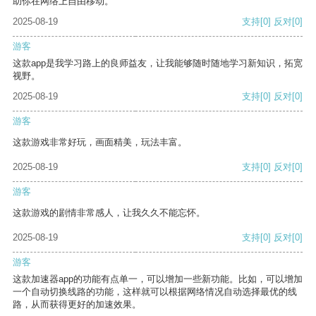
助你在网络上自由移动。
2025-08-19
支持
[0]
反对
[0]
游客
这款app是我学习路上的良师益友，让我能够随时随地学习新知识，拓宽
视野。
2025-08-19
支持
[0]
反对
[0]
游客
这款游戏非常好玩，画面精美，玩法丰富。
2025-08-19
支持
[0]
反对
[0]
游客
这款游戏的剧情非常感人，让我久久不能忘怀。
2025-08-19
支持
[0]
反对
[0]
游客
这款加速器app的功能有点单一，可以增加一些新功能。比如，可以增加
一个自动切换线路的功能，这样就可以根据网络情况自动选择最优的线
路，从而获得更好的加速效果。