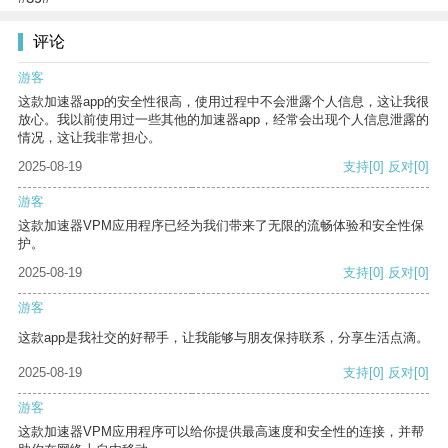
评论
游客
这款加速器app的安全性很高，使用过程中不会泄露个人信息，这让我很
放心。我以前使用过一些其他的加速器app，经常会出现个人信息泄露的
情况，这让我非常担心。
2025-08-19
支持
[0]
反对
[0]
游客
这款加速器VPM应用程序已经为我们带来了无限的流畅体验和安全性保
护。
2025-08-19
支持
[0]
反对
[0]
游客
这款app是我社交的好帮手，让我能够与朋友保持联系，分享生活点滴。
2025-08-19
支持
[0]
反对
[0]
游客
这款加速器VPM应用程序可以给你提供最高速度和安全性的连接，并帮