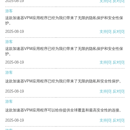
2025-08-19
支持
[0]
反对
[0]
游客
这款加速器VPM应用程序已经为我们带来了无限的隐私保护和安全性保
护。
2025-08-19
支持
[0]
反对
[0]
游客
这款加速器VPM应用程序已经为我们带来了无限的隐私保护和安全性保
护。
2025-08-19
支持
[0]
反对
[0]
游客
这款加速器VPM应用程序已经为我们带来了无限的隐私和安全性保护。
2025-08-19
支持
[0]
反对
[0]
游客
这款加速器VPM应用程序可以给你提供全球覆盖和最高安全性的连接。
2025-08-19
支持
[0]
反对
[0]