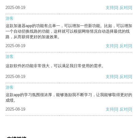
2025-08-19
支持
[0]
反对
[0]
游客
这款加速器app的功能有点单一，可以增加一些新功能。比如，可以增加
一个自动切换线路的功能，这样就可以根据网络情况自动选择最优的线
路，从而获得更好的加速效果。
2025-08-19
支持
[0]
反对
[0]
游客
这款软件的功能非常强大，可以满足我日常使用的需求。
2025-08-19
支持
[0]
反对
[0]
游客
这款app的学习氛围很浓厚，能够激励我不断学习，让我能够取得更好的
成绩。
2025-08-19
支持
[0]
反对
[0]