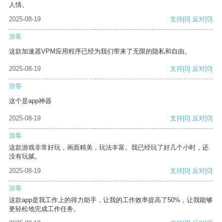
人情。
2025-08-19
支持
[0]
反对
[0]
游客
这款加速器VPM应用程序已经为我们带来了无限的隐私和自由。
2025-08-19
支持
[0]
反对
[0]
游客
这个是app神器
2025-08-19
支持
[0]
反对
[0]
游客
这款游戏非常好玩，画面精美，玩法丰富。我已经玩了好几个小时，还
没有玩腻。
2025-08-19
支持
[0]
反对
[0]
游客
这款app是我工作上的得力助手，让我的工作效率提高了50%，让我能够
更轻松地完成工作任务。