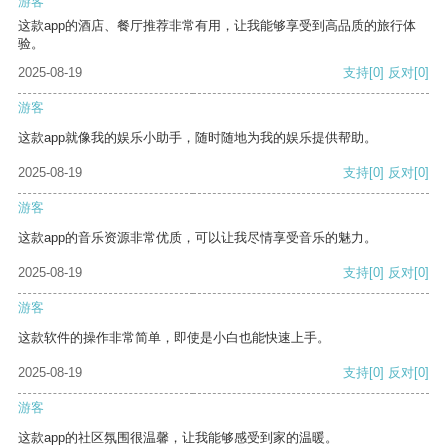
游客
这款app的酒店、餐厅推荐非常有用，让我能够享受到高品质的旅行体
验。
2025-08-19
支持
[0]
反对
[0]
游客
这款app就像我的娱乐小助手，随时随地为我的娱乐提供帮助。
2025-08-19
支持
[0]
反对
[0]
游客
这款app的音乐资源非常优质，可以让我尽情享受音乐的魅力。
2025-08-19
支持
[0]
反对
[0]
游客
这款软件的操作非常简单，即使是小白也能快速上手。
2025-08-19
支持
[0]
反对
[0]
游客
这款app的社区氛围很温馨，让我能够感受到家的温暖。