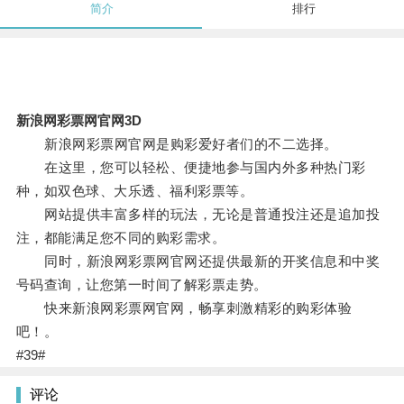
简介
排行
新浪网彩票网官网3D
新浪网彩票网官网是购彩爱好者们的不二选择。
在这里，您可以轻松、便捷地参与国内外多种热门彩
种，如双色球、大乐透、福利彩票等。
网站提供丰富多样的玩法，无论是普通投注还是追加投
注，都能满足您不同的购彩需求。
同时，新浪网彩票网官网还提供最新的开奖信息和中奖
号码查询，让您第一时间了解彩票走势。
快来新浪网彩票网官网，畅享刺激精彩的购彩体验
吧！。
#39#
评论