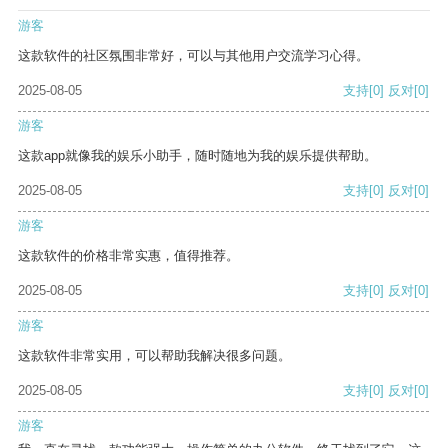
游客
这款软件的社区氛围非常好，可以与其他用户交流学习心得。
2025-08-05
支持
[0]
反对
[0]
游客
这款app就像我的娱乐小助手，随时随地为我的娱乐提供帮助。
2025-08-05
支持
[0]
反对
[0]
游客
这款软件的价格非常实惠，值得推荐。
2025-08-05
支持
[0]
反对
[0]
游客
这款软件非常实用，可以帮助我解决很多问题。
2025-08-05
支持
[0]
反对
[0]
游客