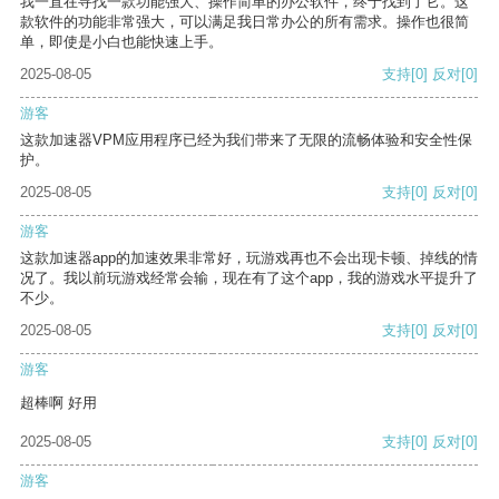
我一直在寻找一款功能强大、操作简单的办公软件，终于找到了它。这
款软件的功能非常强大，可以满足我日常办公的所有需求。操作也很简
单，即使是小白也能快速上手。
2025-08-05
支持
[0]
反对
[0]
游客
这款加速器VPM应用程序已经为我们带来了无限的流畅体验和安全性保
护。
2025-08-05
支持
[0]
反对
[0]
游客
这款加速器app的加速效果非常好，玩游戏再也不会出现卡顿、掉线的情
况了。我以前玩游戏经常会输，现在有了这个app，我的游戏水平提升了
不少。
2025-08-05
支持
[0]
反对
[0]
游客
超棒啊 好用
2025-08-05
支持
[0]
反对
[0]
游客