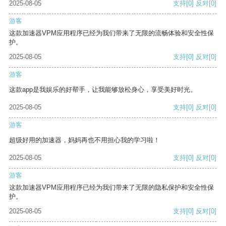
2025-08-05
支持
[0]
反对
[0]
游客
这款加速器VPM应用程序已经为我们带来了无限的流畅体验和安全性保
护。
2025-08-05
支持
[0]
反对
[0]
游客
这款app是我娱乐的好帮手，让我能够放松身心，享受美好时光。
2025-08-05
支持
[0]
反对
[0]
游客
超级好用的加速器，妈妈再也不用担心我的学习啦！
2025-08-05
支持
[0]
反对
[0]
游客
这款加速器VPM应用程序已经为我们带来了无限的隐私保护和安全性保
护。
2025-08-05
支持
[0]
反对
[0]