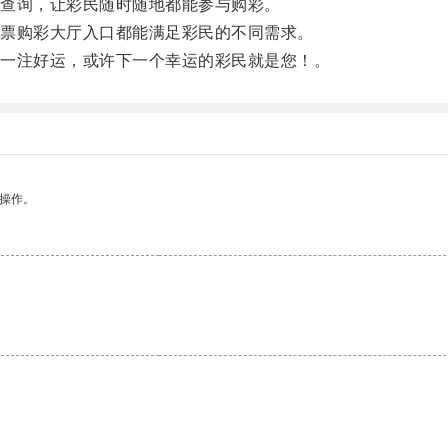
查询，让彩民随时随地都能参与购彩。
票购彩大厅入口都能满足彩民的不同需求。
一注好运，或许下一个幸运的彩民就是您！。
悉操作。