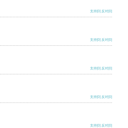
支持
[0]
反对
[0]
支持
[0]
反对
[0]
支持
[0]
反对
[0]
支持
[0]
反对
[0]
支持
[0]
反对
[0]