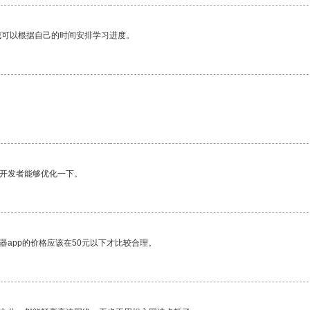
我可以根据自己的时间安排学习进度。
望开发者能够优化一下。
器app的价格应该在50元以下才比较合理。