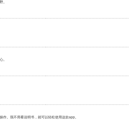
野。
心。
操作。我不用看说明书，就可以轻松使用这款app。