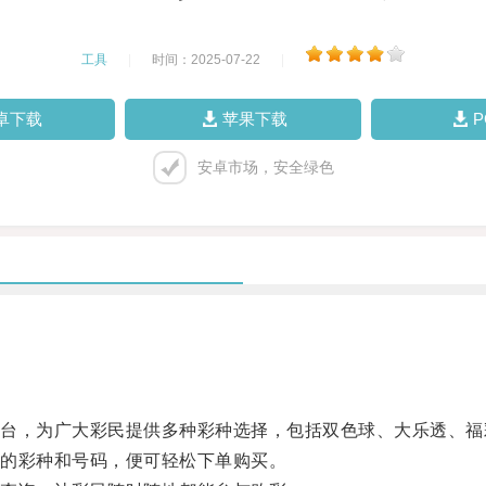
工具
|
时间：2025-07-22
|
卓下载
苹果下载
安卓市场，安全绿色
，为广大彩民提供多种彩种选择，包括双色球、大乐透、福
的彩种和号码，便可轻松下单购买。