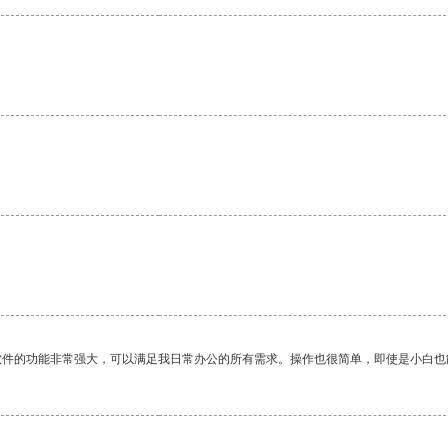
。
软件的功能非常强大，可以满足我日常办公的所有需求。操作也很简单，即使是小白也