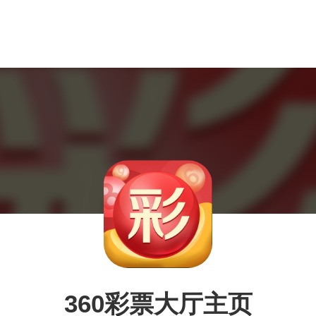
360彩票大厅主页