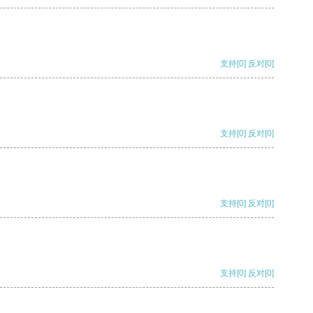
支持
[0]
反对
[0]
支持
[0]
反对
[0]
支持
[0]
反对
[0]
支持
[0]
反对
[0]