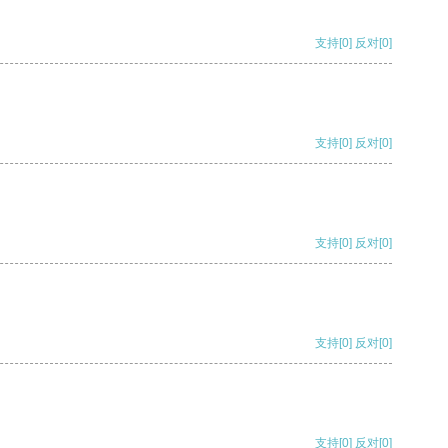
支持
[0]
反对
[0]
支持
[0]
反对
[0]
支持
[0]
反对
[0]
支持
[0]
反对
[0]
支持
[0]
反对
[0]