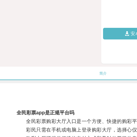
安
简介
全民彩票app是正规平台吗
全民彩票购彩大厅入口是一个方便、快捷的购彩平台
彩民只需在手机或电脑上登录购彩大厅，选择心仪