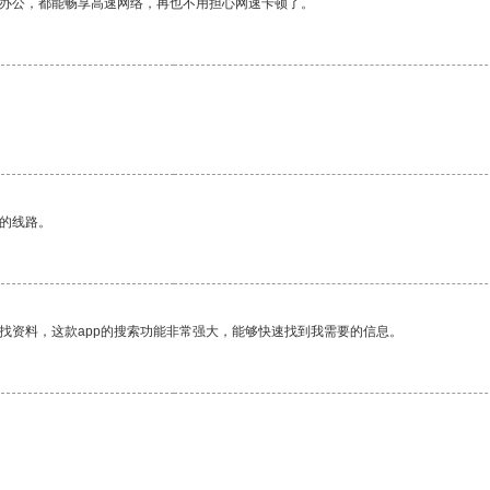
作办公，都能畅享高速网络，再也不用担心网速卡顿了。
区的线路。
找资料，这款app的搜索功能非常强大，能够快速找到我需要的信息。