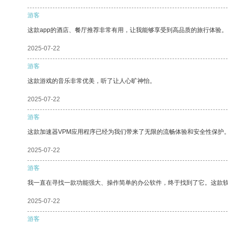
游客
这款app的酒店、餐厅推荐非常有用，让我能够享受到高品质的旅行体验。
2025-07-22
游客
这款游戏的音乐非常优美，听了让人心旷神怡。
2025-07-22
游客
这款加速器VPM应用程序已经为我们带来了无限的流畅体验和安全性保护
2025-07-22
游客
我一直在寻找一款功能强大、操作简单的办公软件，终于找到了它。这款
2025-07-22
游客