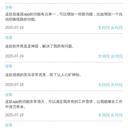
游客
这款加速器app的功能有点单一，可以增加一些新功能，比如增加一个自
动切换线路的功能。
2025-07-19
支持
[0]
反对
[0]
游客
这款软件简直是神器，解决了我所有问题。
2025-07-19
支持
[0]
反对
[0]
游客
这款游戏的音乐非常优美，听了让人心旷神怡。
2025-07-19
支持
[0]
反对
[0]
游客
这款app的功能非常强大，可以满足我所有的工作需求，让我能够在工作
中游刃有余。
2025-07-19
支持
[0]
反对
[0]
游客