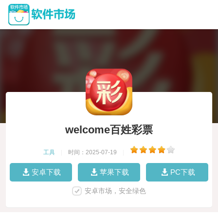
welcome百姓彩票
工具
|
时间：2025-07-19
|
安卓下载
苹果下载
PC下载
安卓市场，安全绿色