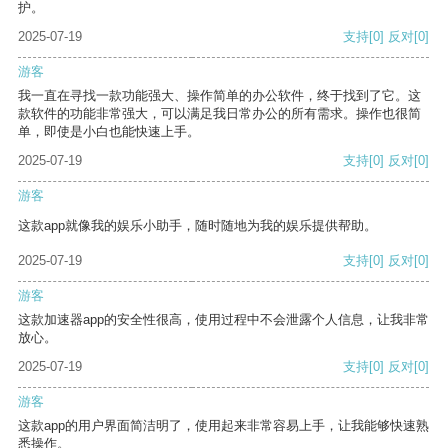
护。
2025-07-19
支持
[0]
反对
[0]
游客
我一直在寻找一款功能强大、操作简单的办公软件，终于找到了它。这
款软件的功能非常强大，可以满足我日常办公的所有需求。操作也很简
单，即使是小白也能快速上手。
2025-07-19
支持
[0]
反对
[0]
游客
这款app就像我的娱乐小助手，随时随地为我的娱乐提供帮助。
2025-07-19
支持
[0]
反对
[0]
游客
这款加速器app的安全性很高，使用过程中不会泄露个人信息，让我非常
放心。
2025-07-19
支持
[0]
反对
[0]
游客
这款app的用户界面简洁明了，使用起来非常容易上手，让我能够快速熟
悉操作。