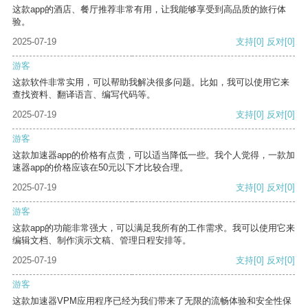
这款app的酒店、餐厅推荐非常有用，让我能够享受到高品质的旅行体
验。
2025-07-19
支持
[0]
反对
[0]
游客
这款软件非常实用，可以帮助我解决很多问题。比如，我可以使用它来
查找资料、翻译语言、编写代码等。
2025-07-19
支持
[0]
反对
[0]
游客
这款加速器app的价格有点贵，可以适当降低一些。我个人觉得，一款加
速器app的价格应该在50元以下才比较合理。
2025-07-19
支持
[0]
反对
[0]
游客
这款app的功能非常强大，可以满足我所有的工作需求。我可以使用它来
编辑文档、制作演示文稿、管理日程安排等。
2025-07-19
支持
[0]
反对
[0]
游客
这款加速器VPM应用程序已经为我们带来了无限的流畅体验和安全性保