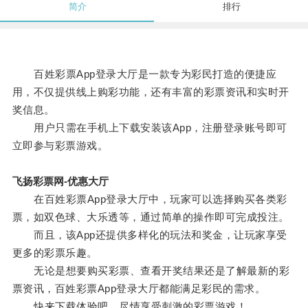
简介
排行
百姓彩票App登录大厅是一款专为彩民打造的便捷应
用，不仅提供线上购彩功能，还有丰富的彩票资讯和实时开
奖信息。
用户只需在手机上下载安装该App，注册登录账号即可
立即参与彩票游戏。
飞扬彩票网-优惠大厅
在百姓彩票App登录大厅中，玩家可以选择购买各类彩
票，如双色球、大乐透等，通过简单的操作即可完成投注。
而且，该App还提供多样化的玩法和奖金，让玩家享受
更多的彩票乐趣。
无论是想要购买彩票、查看开奖结果还是了解最新的彩
票资讯，百姓彩票App登录大厅都能满足彩民的需求。
快来下载体验吧，尽情享受刺激的彩票游戏！。