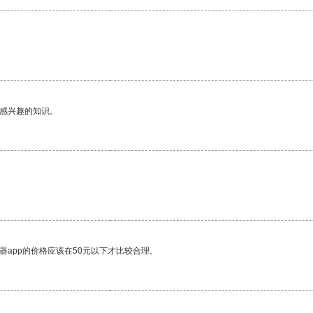
己感兴趣的知识。
器app的价格应该在50元以下才比较合理。