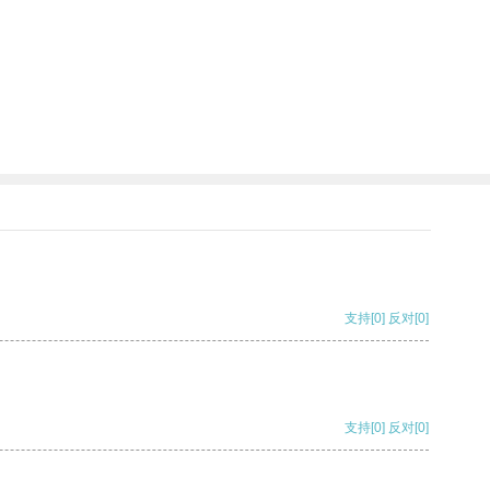
支持
[0]
反对
[0]
支持
[0]
反对
[0]