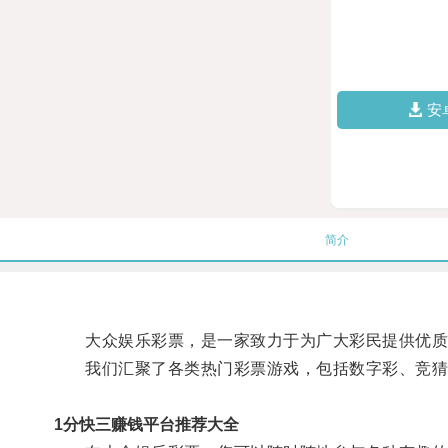
安
简介
大众娱乐彩票，是一家致力于为广大彩民提供优质
我们汇聚了各类热门彩票游戏，包括数字彩、竞猜
1分快三赚钱平台推荐大全