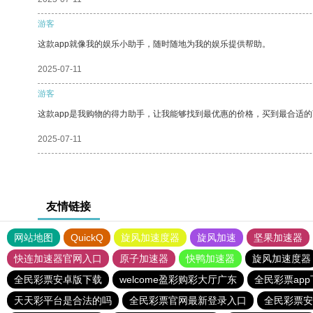
游客
这款app就像我的娱乐小助手，随时随地为我的娱乐提供帮助。
2025-07-11
游客
这款app是我购物的得力助手，让我能够找到最优惠的价格，买到最合适
2025-07-11
友情链接
网站地图
QuickQ
旋风加速度器
旋风加速
坚果加速器
快连加速器官网入口
原子加速器
快鸭加速器
旋风加速度器
全民彩票安卓版下载
welcome盈彩购彩大厅广东
全民彩票ap
天天彩平台是合法的吗
全民彩票官网最新登录入口
全民彩票安