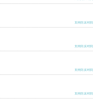
支持
[0]
反对
[0]
支持
[0]
反对
[0]
支持
[0]
反对
[0]
支持
[0]
反对
[0]