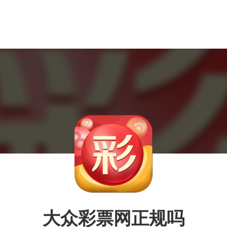
大众彩票网正规吗