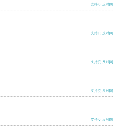
支持
[0]
反对
[0]
支持
[0]
反对
[0]
支持
[0]
反对
[0]
支持
[0]
反对
[0]
支持
[0]
反对
[0]