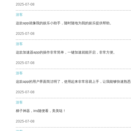
2025-07-08
游客
这款app就像我的娱乐小助手，随时随地为我的娱乐提供帮助。
2025-07-08
游客
这款加速器app的操作非常简单，一键加速就能开启，非常方便。
2025-07-08
游客
这款app的用户界面简洁明了，使用起来非常容易上手，让我能够快速熟悉
2025-07-08
游客
梯子神器，ins随便看，美美哒！
2025-07-08