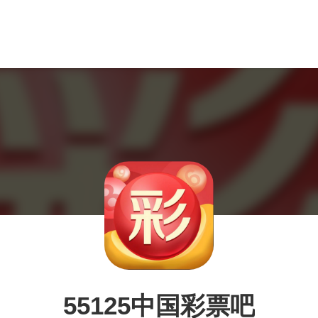
55125中国彩票吧