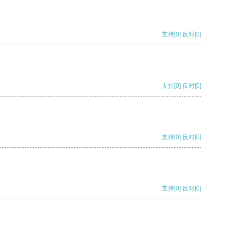
支持
[0]
反对
[0]
支持
[0]
反对
[0]
支持
[0]
反对
[0]
支持
[0]
反对
[0]