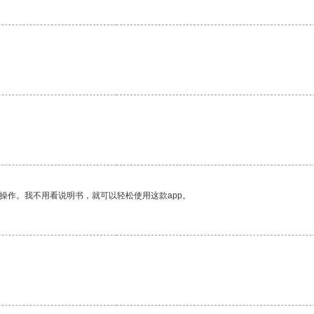
操作。我不用看说明书，就可以轻松使用这款app。