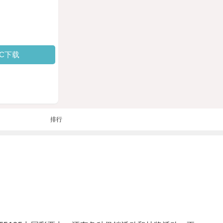
PC下载
排行