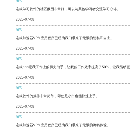
游客
这款学习软件的社区氛围非常好，可以与其他学习者交流学习心得。
2025-07-08
游客
这款加速器VPM应用程序已经为我们带来了无限的隐私和自由。
2025-07-08
游客
这款app是我工作上的得力助手，让我的工作效率提高了50%，让我能够
2025-07-08
游客
这款软件的操作非常简单，即使是小白也能快速上手。
2025-07-08
游客
这款加速器VPM应用程序已经为我们带来了无限的流畅体验。