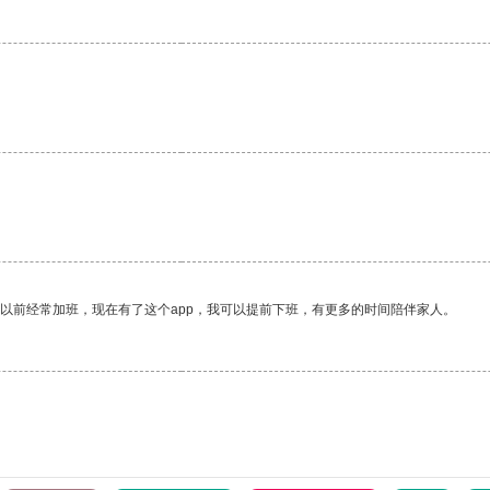
。
我以前经常加班，现在有了这个app，我可以提前下班，有更多的时间陪伴家人。