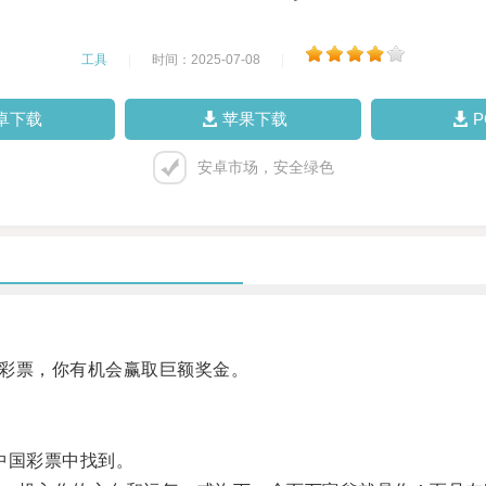
工具
|
时间：2025-07-08
|
卓下载
苹果下载
安卓市场，安全绿色
彩票，你有机会赢取巨额奖金。
中国彩票中找到。