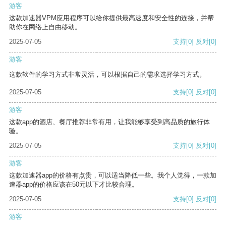
游客
这款加速器VPM应用程序可以给你提供最高速度和安全性的连接，并帮
助你在网络上自由移动。
2025-07-05
支持
[0]
反对
[0]
游客
这款软件的学习方式非常灵活，可以根据自己的需求选择学习方式。
2025-07-05
支持
[0]
反对
[0]
游客
这款app的酒店、餐厅推荐非常有用，让我能够享受到高品质的旅行体
验。
2025-07-05
支持
[0]
反对
[0]
游客
这款加速器app的价格有点贵，可以适当降低一些。我个人觉得，一款加
速器app的价格应该在50元以下才比较合理。
2025-07-05
支持
[0]
反对
[0]
游客