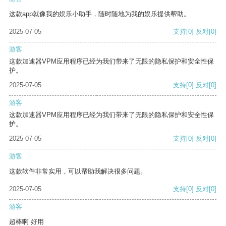
这款app就像我的娱乐小助手，随时随地为我的娱乐提供帮助。
2025-07-05
支持
[0]
反对
[0]
游客
这款加速器VPM应用程序已经为我们带来了无限的隐私保护和安全性保
护。
2025-07-05
支持
[0]
反对
[0]
游客
这款加速器VPM应用程序已经为我们带来了无限的隐私保护和安全性保
护。
2025-07-05
支持
[0]
反对
[0]
游客
这款软件非常实用，可以帮助我解决很多问题。
2025-07-05
支持
[0]
反对
[0]
游客
超棒啊 好用