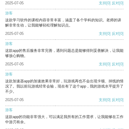
2025-07-05
支持
[0]
反对
[0]
游客
这款学习软件的课程内容非常丰富，涵盖了各个学科的知识。老师的讲
解非常生动，让我能够轻松理解知识点。
2025-07-05
支持
[0]
反对
[0]
游客
这款app的售后服务非常完善，遇到问题总是能够得到妥善解决，让我能
够放心购物。
2025-07-05
支持
[0]
反对
[0]
游客
这款加速器app的加速效果非常好，玩游戏再也不会出现卡顿、掉线的情
况了。我以前玩游戏经常会输，现在有了这个app，我的游戏水平提升了
不少。
2025-07-05
支持
[0]
反对
[0]
游客
这款app的功能非常强大，可以满足我所有的工作需求，让我能够在工作
中游刃有余。