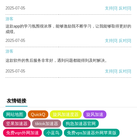
2025-07-05
支持
[0]
反对
[0]
游客
这款app的学习氛围很浓厚，能够激励我不断学习，让我能够取得更好的
成绩。
2025-07-05
支持
[0]
反对
[0]
游客
这款软件的售后服务非常好，遇到问题都能得到及时解决。
2025-07-05
支持
[0]
反对
[0]
友情链接
网站地图
QuickQ
旋风加速度器
旋风加速
坚果加速器
tiktok加速器
狗急加速器官网
免费vqn外网加速
小蓝鸟
免费vps加速器外网苹果版