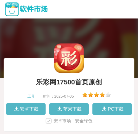
乐彩网17500首页原创
工具
|
时间：2025-07-05
|
安卓下载
苹果下载
PC下载
安卓市场，安全绿色