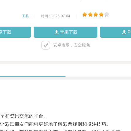
工具
|
时间：2025-07-04
|
卓下载
苹果下载
安卓市场，安全绿色
享和资讯交流的平台。
让彩民朋友们能够更好地了解彩票规则和投注技巧。