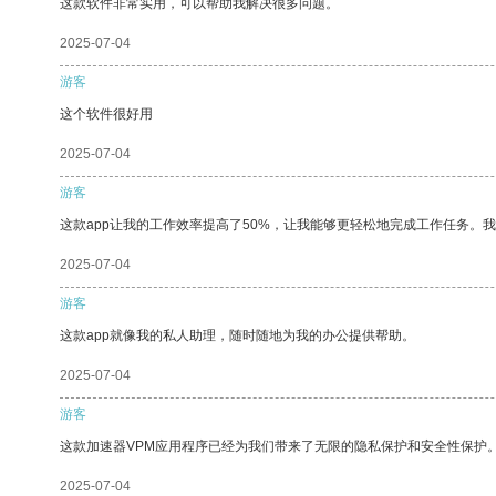
这款软件非常实用，可以帮助我解决很多问题。
2025-07-04
游客
这个软件很好用
2025-07-04
游客
这款app让我的工作效率提高了50%，让我能够更轻松地完成工作任务。
2025-07-04
游客
这款app就像我的私人助理，随时随地为我的办公提供帮助。
2025-07-04
游客
这款加速器VPM应用程序已经为我们带来了无限的隐私保护和安全性保护
2025-07-04