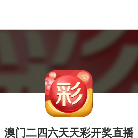
澳门二四六天天彩开奖直播