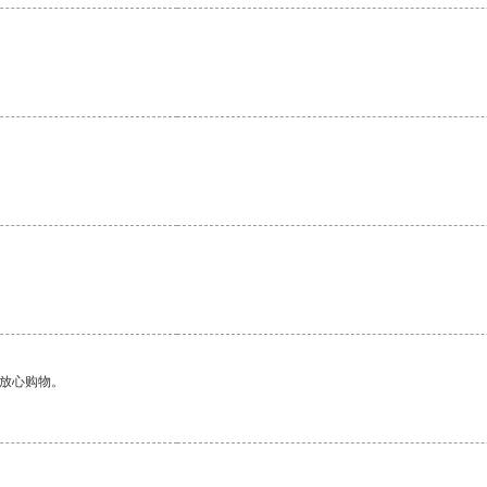
够放心购物。