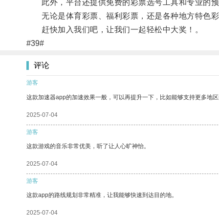
此外，平台还提供免费的彩票选号工具和专业的预
无论是体育彩票、福利彩票，还是各种地方特色彩票
赶快加入我们吧，让我们一起轻松中大奖！。
#39#
评论
游客
这款加速器app的加速效果一般，可以再提升一下，比如能够支持更多地
2025-07-04
游客
这款游戏的音乐非常优美，听了让人心旷神怡。
2025-07-04
游客
这款app的路线规划非常精准，让我能够快速到达目的地。
2025-07-04