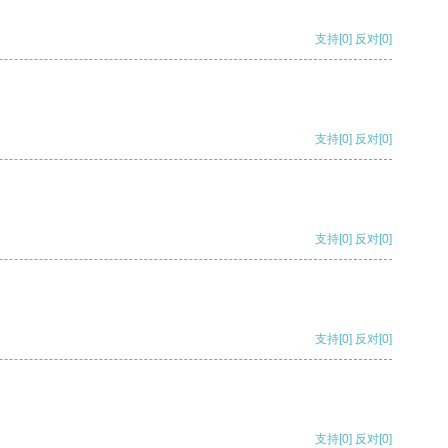
支持
[0]
反对
[0]
支持
[0]
反对
[0]
支持
[0]
反对
[0]
支持
[0]
反对
[0]
支持
[0]
反对
[0]