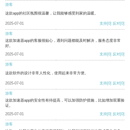
游客
这款app的社区氛围很温馨，让我能够感受到家的温暖。
2025-07-01
支持
[0]
反对
[0]
游客
这款加速器app的客服很贴心，遇到问题都能及时解决，服务态度非常
好。
2025-07-01
支持
[0]
反对
[0]
游客
这款软件的设计非常人性化，使用起来非常方便。
2025-07-01
支持
[0]
反对
[0]
游客
这款加速器app的安全性有待提高，可以加强防护措施，比如增加双重验
证。
2025-07-01
支持
[0]
反对
[0]
游客