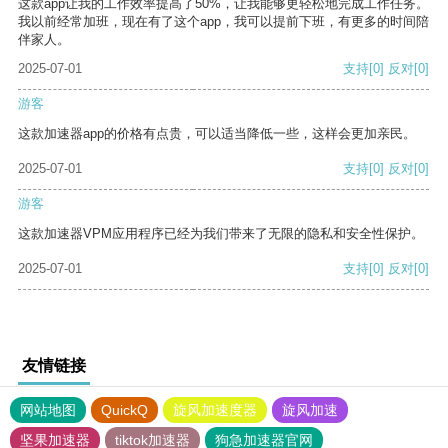
这款app让我的工作效率提高了50%，让我能够更轻松地完成工作任务。
我以前经常加班，现在有了这个app，我可以提前下班，有更多的时间陪
伴家人。
2025-07-01
支持
[0]
反对
[0]
游客
这款加速器app的价格有点贵，可以适当降低一些，这样会更加亲民。
2025-07-01
支持
[0]
反对
[0]
游客
这款加速器VPM应用程序已经为我们带来了无限的隐私和安全性保护。
2025-07-01
支持
[0]
反对
[0]
友情链接
网站地图
QuickQ
旋风加速度器
旋风加速
坚果加速器
tiktok加速器
狗急加速器官网