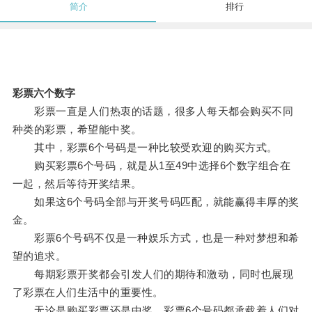
简介
排行
彩票六个数字
彩票一直是人们热衷的话题，很多人每天都会购买不同
种类的彩票，希望能中奖。
其中，彩票6个号码是一种比较受欢迎的购买方式。
购买彩票6个号码，就是从1至49中选择6个数字组合在
一起，然后等待开奖结果。
如果这6个号码全部与开奖号码匹配，就能赢得丰厚的奖
金。
彩票6个号码不仅是一种娱乐方式，也是一种对梦想和希
望的追求。
每期彩票开奖都会引发人们的期待和激动，同时也展现
了彩票在人们生活中的重要性。
无论是购买彩票还是中奖，彩票6个号码都承载着人们对