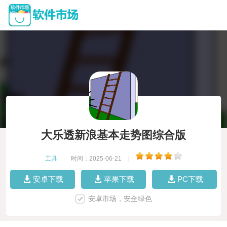
大乐透新浪基本走势图综合版
工具
|
时间：2025-06-21
|
安卓下载
苹果下载
PC下载
安卓市场，安全绿色