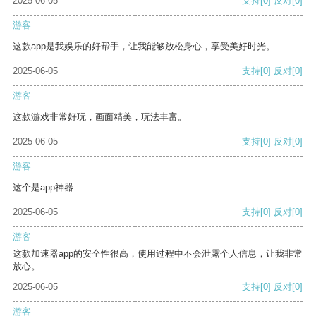
2025-06-05
支持
[0]
反对
[0]
游客
这款app是我娱乐的好帮手，让我能够放松身心，享受美好时光。
2025-06-05
支持
[0]
反对
[0]
游客
这款游戏非常好玩，画面精美，玩法丰富。
2025-06-05
支持
[0]
反对
[0]
游客
这个是app神器
2025-06-05
支持
[0]
反对
[0]
游客
这款加速器app的安全性很高，使用过程中不会泄露个人信息，让我非常
放心。
2025-06-05
支持
[0]
反对
[0]
游客