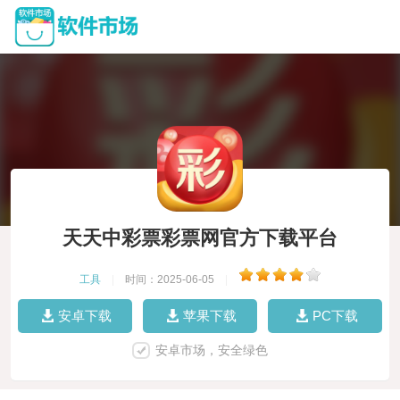
天天中彩票彩票网官方下载平台
工具
|
时间：2025-06-05
|
安卓下载
苹果下载
PC下载
安卓市场，安全绿色