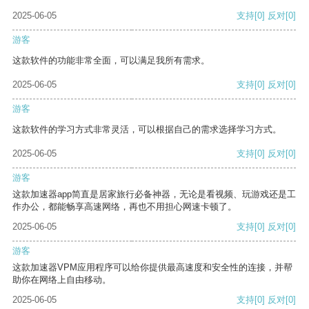
2025-06-05
支持
[0]
反对
[0]
游客
这款软件的功能非常全面，可以满足我所有需求。
2025-06-05
支持
[0]
反对
[0]
游客
这款软件的学习方式非常灵活，可以根据自己的需求选择学习方式。
2025-06-05
支持
[0]
反对
[0]
游客
这款加速器app简直是居家旅行必备神器，无论是看视频、玩游戏还是工
作办公，都能畅享高速网络，再也不用担心网速卡顿了。
2025-06-05
支持
[0]
反对
[0]
游客
这款加速器VPM应用程序可以给你提供最高速度和安全性的连接，并帮
助你在网络上自由移动。
2025-06-05
支持
[0]
反对
[0]