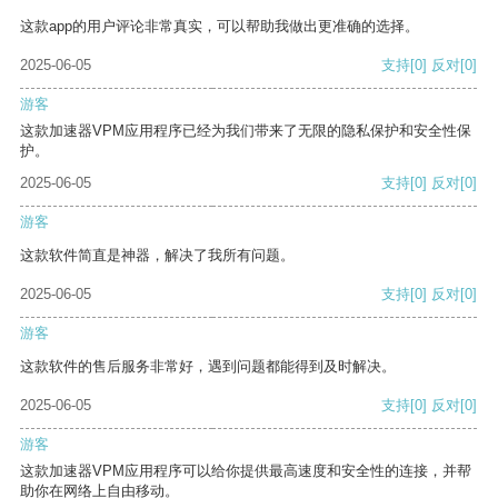
这款app的用户评论非常真实，可以帮助我做出更准确的选择。
2025-06-05
支持
[0]
反对
[0]
游客
这款加速器VPM应用程序已经为我们带来了无限的隐私保护和安全性保
护。
2025-06-05
支持
[0]
反对
[0]
游客
这款软件简直是神器，解决了我所有问题。
2025-06-05
支持
[0]
反对
[0]
游客
这款软件的售后服务非常好，遇到问题都能得到及时解决。
2025-06-05
支持
[0]
反对
[0]
游客
这款加速器VPM应用程序可以给你提供最高速度和安全性的连接，并帮
助你在网络上自由移动。