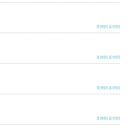
支持
[0]
反对
[0]
支持
[0]
反对
[0]
支持
[0]
反对
[0]
支持
[0]
反对
[0]