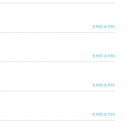
支持
[0]
反对
[0]
支持
[0]
反对
[0]
支持
[0]
反对
[0]
支持
[0]
反对
[0]