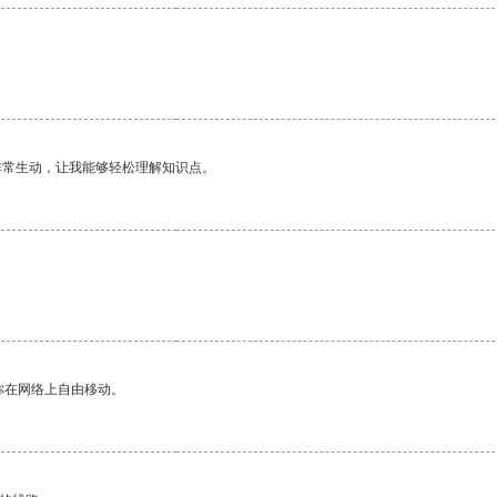
非常生动，让我能够轻松理解知识点。
你在网络上自由移动。