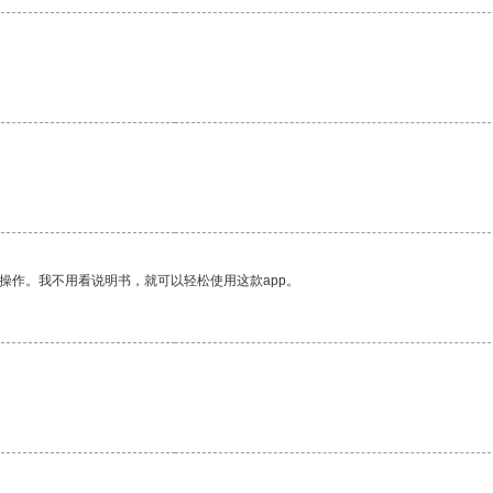
操作。我不用看说明书，就可以轻松使用这款app。