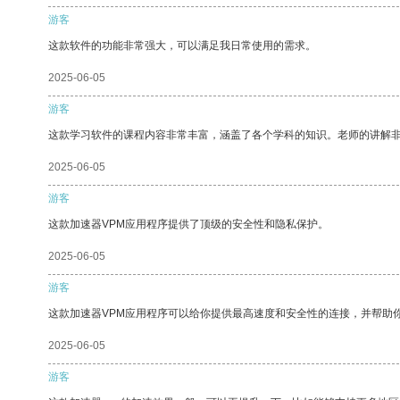
游客
这款软件的功能非常强大，可以满足我日常使用的需求。
2025-06-05
游客
这款学习软件的课程内容非常丰富，涵盖了各个学科的知识。老师的讲解
2025-06-05
游客
这款加速器VPM应用程序提供了顶级的安全性和隐私保护。
2025-06-05
游客
这款加速器VPM应用程序可以给你提供最高速度和安全性的连接，并帮助
2025-06-05
游客