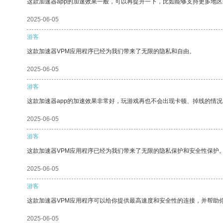
这款加速器app的加速效果一般，可以再提升一下，比如能够支持更多地
2025-06-05
游客
这款加速器VPM应用程序已经为我们带来了无限的隐私和自由。
2025-06-05
游客
这款加速器app的加速效果非常好，玩游戏再也不会出现卡顿、掉线的情况
2025-06-05
游客
这款加速器VPM应用程序已经为我们带来了无限的隐私保护和安全性保护
2025-06-05
游客
这款加速器VPM应用程序可以给你提供最高速度和安全性的连接，并帮助
2025-06-05