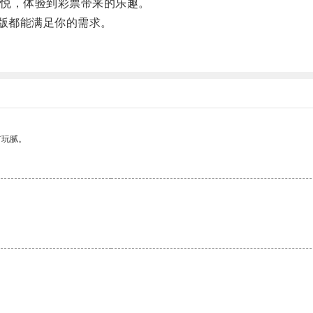
悦，体验到彩票带来的乐趣。
版都能满足你的需求。
。
有玩腻。