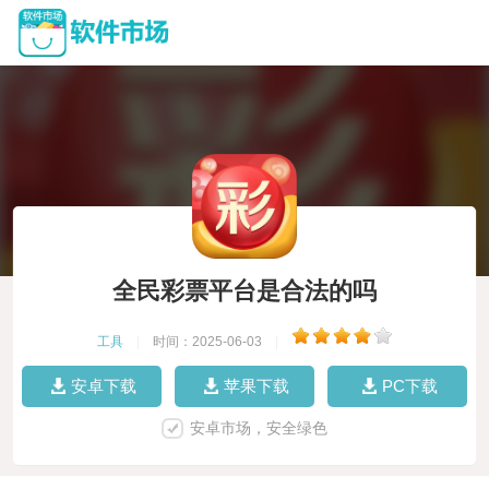
全民彩票平台是合法的吗
工具
|
时间：2025-06-03
|
安卓下载
苹果下载
PC下载
安卓市场，安全绿色