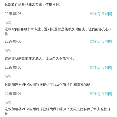
这款软件的价格非常实惠，值得推荐。
2025-06-03
支持
[0]
反对
[0]
游客
这款app的客服非常专业，遇到问题总是能够及时解决，让我能够安心工
作。
2025-06-03
支持
[0]
反对
[0]
游客
这款游戏的剧情非常感人，让我久久不能忘怀。
2025-06-03
支持
[0]
反对
[0]
游客
这款加速器VPM应用程序提供了顶级的安全性和隐私保护。
2025-06-03
支持
[0]
反对
[0]
游客
这款加速器VPM应用程序已经为我们带来了无限的隐私保护和安全性保
护。