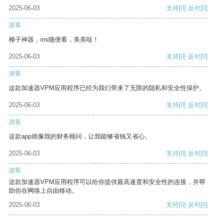
2025-06-03
支持
[0]
反对
[0]
游客
梯子神器，ins随便看，美美哒！
2025-06-03
支持
[0]
反对
[0]
游客
这款加速器VPM应用程序已经为我们带来了无限的隐私和安全性保护。
2025-06-03
支持
[0]
反对
[0]
游客
这款app就像我的财务顾问，让我能够省钱又省心。
2025-06-03
支持
[0]
反对
[0]
游客
这款加速器VPM应用程序可以给你提供最高速度和安全性的连接，并帮
助你在网络上自由移动。
2025-06-03
支持
[0]
反对
[0]