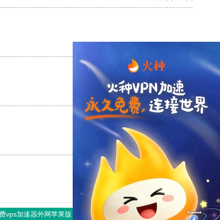
支持
[0]
反对
[0]
支持
[0]
反对
[0]
支持
[0]
反对
[0]
费vps加速器外网苹果版
旋风加速度器
快连加速器