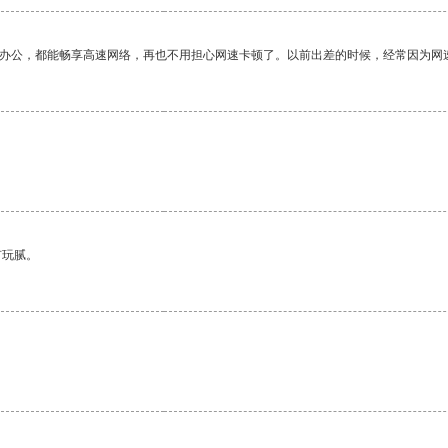
作办公，都能畅享高速网络，再也不用担心网速卡顿了。以前出差的时候，经常因为网
有玩腻。
。