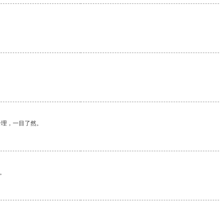
合理，一目了然。
。