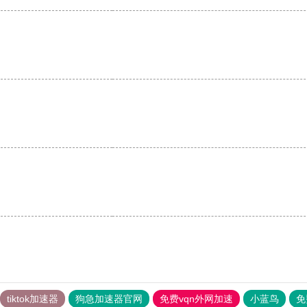
tiktok加速器
狗急加速器官网
免费vqn外网加速
小蓝鸟
免