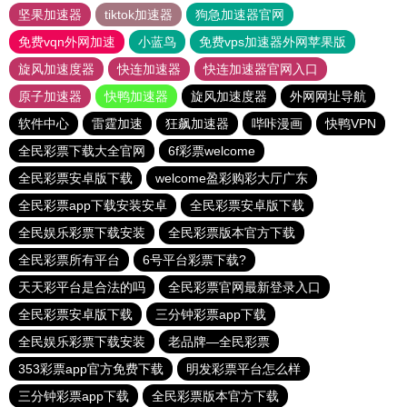
坚果加速器
tiktok加速器
狗急加速器官网
免费vqn外网加速
小蓝鸟
免费vps加速器外网苹果版
旋风加速度器
快连加速器
快连加速器官网入口
原子加速器
快鸭加速器
旋风加速度器
外网网址导航
软件中心
雷霆加速
狂飙加速器
哔咔漫画
快鸭VPN
全民彩票下载大全官网
6f彩票welcome
全民彩票安卓版下载
welcome盈彩购彩大厅广东
全民彩票app下载安装安卓
全民彩票安卓版下载
全民娱乐彩票下载安装
全民彩票版本官方下载
全民彩票所有平台
6号平台彩票下载?
天天彩平台是合法的吗
全民彩票官网最新登录入口
全民彩票安卓版下载
三分钟彩票app下载
全民娱乐彩票下载安装
老品牌—全民彩票
353彩票app官方免费下载
明发彩票平台怎么样
三分钟彩票app下载
全民彩票版本官方下载