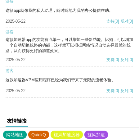
游客
这款app就像我的私人助理，随时随地为我的办公提供帮助。
2025-05-22
支持
[0]
反对
[0]
游客
这款加速器app的功能有点单一，可以增加一些新功能。比如，可以增加
一个自动切换线路的功能，这样就可以根据网络情况自动选择最优的线
路，从而获得更好的加速效果。
2025-05-22
支持
[0]
反对
[0]
游客
这款加速器VPM应用程序已经为我们带来了无限的流畅体验。
2025-05-22
支持
[0]
反对
[0]
友情链接
网站地图
QuickQ
旋风加速度器
旋风加速