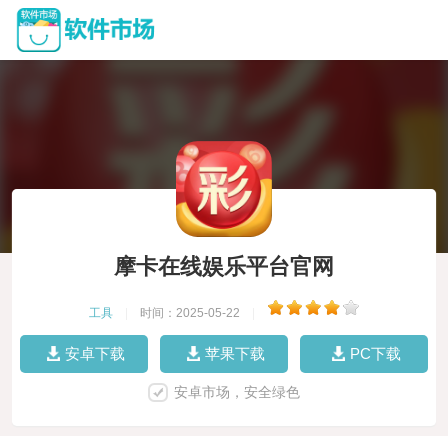
摩卡在线娱乐平台官网
工具
|
时间：2025-05-22
|
安卓下载
苹果下载
PC下载
安卓市场，安全绿色