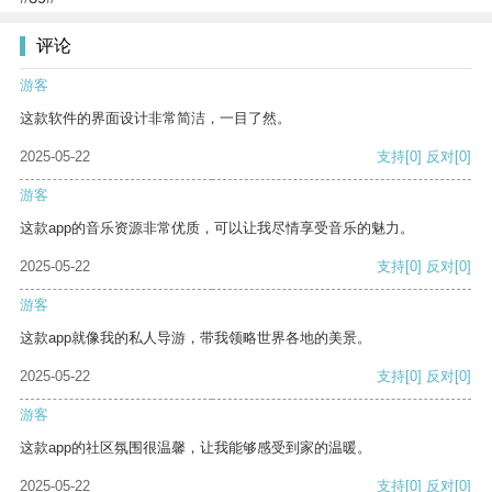
评论
游客
这款软件的界面设计非常简洁，一目了然。
2025-05-22
支持
[0]
反对
[0]
游客
这款app的音乐资源非常优质，可以让我尽情享受音乐的魅力。
2025-05-22
支持
[0]
反对
[0]
游客
这款app就像我的私人导游，带我领略世界各地的美景。
2025-05-22
支持
[0]
反对
[0]
游客
这款app的社区氛围很温馨，让我能够感受到家的温暖。
2025-05-22
支持
[0]
反对
[0]