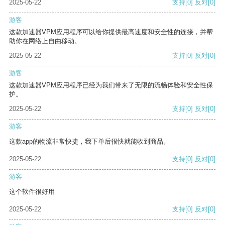
2025-05-22
支持
[0]
反对
[0]
游客
这款加速器VPM应用程序可以给你提供最高速度和安全性的连接，并帮
助你在网络上自由移动。
2025-05-22
支持
[0]
反对
[0]
游客
这款加速器VPM应用程序已经为我们带来了无限的流畅体验和安全性保
护。
2025-05-22
支持
[0]
反对
[0]
游客
这款app的物流非常快捷，我下单后很快就能收到商品。
2025-05-22
支持
[0]
反对
[0]
游客
这个软件很好用
2025-05-22
支持
[0]
反对
[0]