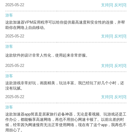
2025-05-22
支持
[0]
反对
[0]
游客
这款加速器VPM应用程序可以给你提供最高速度和安全性的连接，并帮
助你在网络上自由移动。
2025-05-22
支持
[0]
反对
[0]
游客
这款软件的设计非常人性化，使用起来非常舒服。
2025-05-22
支持
[0]
反对
[0]
游客
这款游戏非常好玩，画面精美，玩法丰富。我已经玩了好几个小时，还
没有玩腻。
2025-05-22
支持
[0]
反对
[0]
游客
这款加速器app简直是居家旅行必备神器，无论是看视频、玩游戏还是工
作办公，都能畅享高速网络，再也不用担心网速卡顿了。以前出差的时
候，经常因为网速慢而无法正常使用网络，现在有了这个app，我再也不
用担心了。