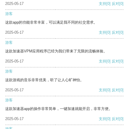
2025-05-17
支持
[0]
反对
[0]
游客
这款app的功能非常丰富，可以满足我不同的社交需求。
2025-05-17
支持
[0]
反对
[0]
游客
这款加速器VPM应用程序已经为我们带来了无限的流畅体验。
2025-05-17
支持
[0]
反对
[0]
游客
这款游戏的音乐非常优美，听了让人心旷神怡。
2025-05-17
支持
[0]
反对
[0]
游客
这款加速器app的操作非常简单，一键加速就能开启，非常方便。
2025-05-17
支持
[0]
反对
[0]
游客