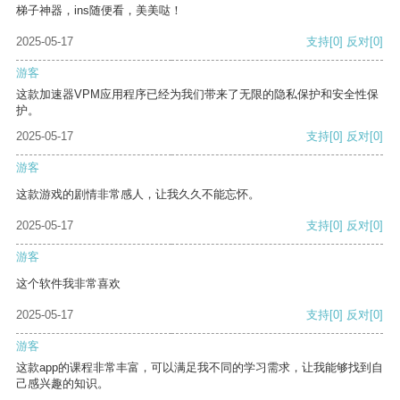
梯子神器，ins随便看，美美哒！
2025-05-17
支持
[0]
反对
[0]
游客
这款加速器VPM应用程序已经为我们带来了无限的隐私保护和安全性保
护。
2025-05-17
支持
[0]
反对
[0]
游客
这款游戏的剧情非常感人，让我久久不能忘怀。
2025-05-17
支持
[0]
反对
[0]
游客
这个软件我非常喜欢
2025-05-17
支持
[0]
反对
[0]
游客
这款app的课程非常丰富，可以满足我不同的学习需求，让我能够找到自
己感兴趣的知识。