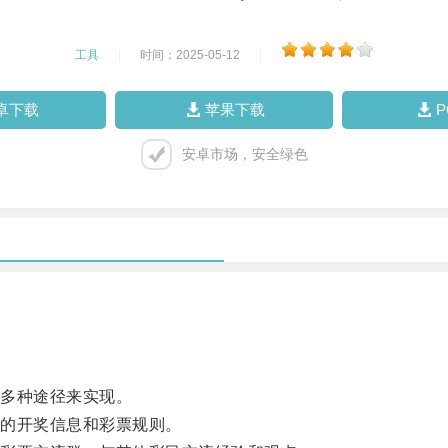
工具
|
时间：2025-05-12
|
卓下载
苹果下载
安卓市场，安全绿色
多种途径来实现。
的开奖信息和彩票规则。