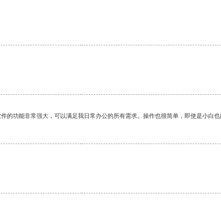
软件的功能非常强大，可以满足我日常办公的所有需求。操作也很简单，即使是小白也