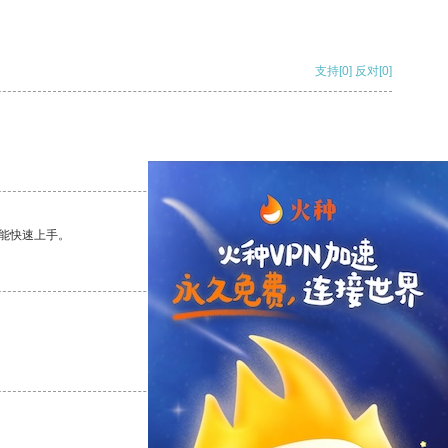
支持
[0]
反对
[0]
支持
[0]
反对
[0]
能快速上手。
支持
[0]
反对
[0]
支持
[0]
反对
[0]