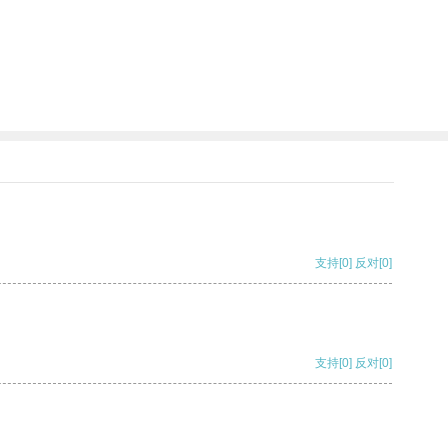
支持
[0]
反对
[0]
支持
[0]
反对
[0]