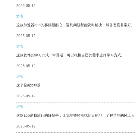
2025-05-12
游客
这款加速器app的客服很贴心，遇到问题都能及时解决，服务态度非常好。
2025-05-12
游客
这款软件的学习方式非常灵活，可以根据自己的需求选择学习方式。
2025-05-12
游客
这个是app神器
2025-05-12
游客
这款app是我旅行的好帮手，让我能够轻松找到目的地，了解当地的风土人
2025-05-12