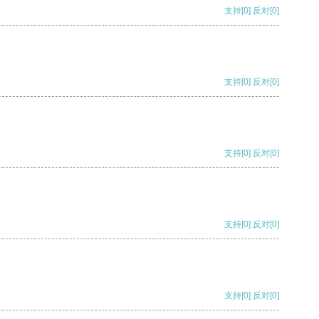
支持
[0]
反对
[0]
支持
[0]
反对
[0]
支持
[0]
反对
[0]
支持
[0]
反对
[0]
支持
[0]
反对
[0]