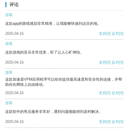
评论
游客
这款app的路线规划非常精准，让我能够快速到达目的地。
2025-04-16
支持
[0]
反对
[0]
游客
这款游戏的音乐非常优美，听了让人心旷神怡。
2025-04-16
支持
[0]
反对
[0]
游客
这款加速器VPM应用程序可以给你提供最高速度和安全性的连接，并帮
助你在网络上自由移动。
2025-04-16
支持
[0]
反对
[0]
游客
这款软件的售后服务非常好，遇到问题都能得到及时解决。
2025-04-16
支持
[0]
反对
[0]