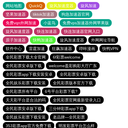
网站地图
QuickQ
旋风加速度器
旋风加速
坚果加速器
tiktok加速器
狗急加速器官网
免费vqn外网加速
小蓝鸟
免费vps加速器外网苹果版
旋风加速度器
快连加速器
快连加速器官网入口
原子加速器
快鸭加速器
旋风加速度器
外网网址导航
软件中心
雷霆加速
狂飙加速器
哔咔漫画
快鸭VPN
全民彩票下载大全官网
6f彩票welcome
全民彩票安卓版下载
welcome盈彩购彩大厅广东
全民彩票app下载安装安卓
全民彩票安卓版下载
全民娱乐彩票下载安装
全民彩票版本官方下载
全民彩票所有平台
6号平台彩票下载?
天天彩平台是合法的吗
全民彩票官网最新登录入口
全民彩票安卓版下载
三分钟彩票app下载
全民娱乐彩票下载安装
老品牌—全民彩票
353彩票app官方免费下载
明发彩票平台怎么样