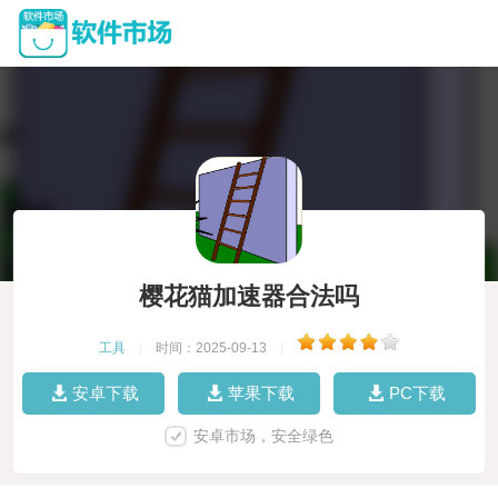
樱花猫加速器合法吗
工具
|
时间：2025-09-13
|
安卓下载
苹果下载
PC下载
安卓市场，安全绿色