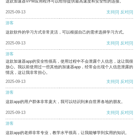
这款加速器VPM应用程序可以给你提供最高速度和安全性的连接。
2025-09-13
支持
[0]
反对
[0]
游客
这款软件的学习方式非常灵活，可以根据自己的需求选择学习方式。
2025-09-13
支持
[0]
反对
[0]
游客
这款加速器app的安全性很高，使用过程中不会泄露个人信息，这让我很
放心。我以前使用过一些其他的加速器app，经常会出现个人信息泄露的
情况，这让我非常担心。
2025-09-13
支持
[0]
反对
[0]
游客
这款app的用户群体非常庞大，我可以结识到来自世界各地的朋友。
2025-09-13
支持
[0]
反对
[0]
游客
这款app的老师非常专业，教学水平很高，让我能够学到实用的知识。