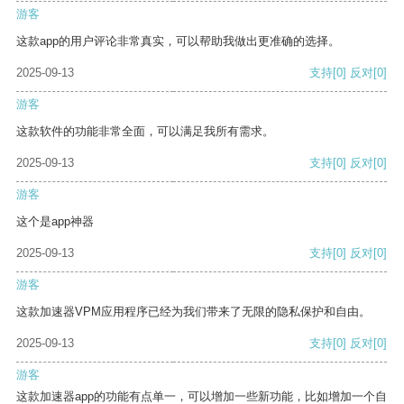
游客
这款app的用户评论非常真实，可以帮助我做出更准确的选择。
2025-09-13
支持
[0]
反对
[0]
游客
这款软件的功能非常全面，可以满足我所有需求。
2025-09-13
支持
[0]
反对
[0]
游客
这个是app神器
2025-09-13
支持
[0]
反对
[0]
游客
这款加速器VPM应用程序已经为我们带来了无限的隐私保护和自由。
2025-09-13
支持
[0]
反对
[0]
游客
这款加速器app的功能有点单一，可以增加一些新功能，比如增加一个自