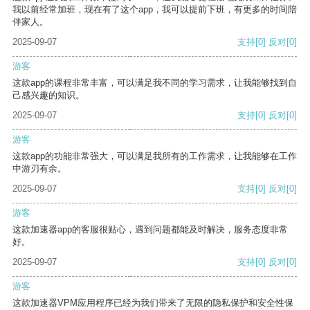
我以前经常加班，现在有了这个app，我可以提前下班，有更多的时间陪
伴家人。
2025-09-07
支持
[0]
反对
[0]
游客
这款app的课程非常丰富，可以满足我不同的学习需求，让我能够找到自
己感兴趣的知识。
2025-09-07
支持
[0]
反对
[0]
游客
这款app的功能非常强大，可以满足我所有的工作需求，让我能够在工作
中游刃有余。
2025-09-07
支持
[0]
反对
[0]
游客
这款加速器app的客服很贴心，遇到问题都能及时解决，服务态度非常
好。
2025-09-07
支持
[0]
反对
[0]
游客
这款加速器VPM应用程序已经为我们带来了无限的隐私保护和安全性保