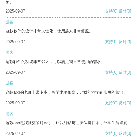
护。
2025-09-07
支持
[0]
反对
[0]
游客
这款软件的设计非常人性化，使用起来非常舒服。
2025-09-07
支持
[0]
反对
[0]
游客
这款软件的功能非常强大，可以满足我日常使用的需求。
2025-09-07
支持
[0]
反对
[0]
游客
这款app的老师非常专业，教学水平很高，让我能够学到实用的知识。
2025-09-07
支持
[0]
反对
[0]
游客
这款app是我社交的好帮手，让我能够与朋友保持联系，分享生活点滴。
2025-09-07
支持
[0]
反对
[0]