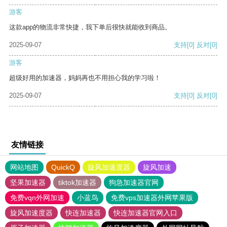
游客
这款app的物流非常快捷，我下单后很快就能收到商品。
2025-09-07
支持
[0]
反对
[0]
游客
超级好用的加速器，妈妈再也不用担心我的学习啦！
2025-09-07
支持
[0]
反对
[0]
友情链接
网站地图
QuickQ
旋风加速度器
旋风加速
坚果加速器
tiktok加速器
狗急加速器官网
免费vqn外网加速
小蓝鸟
免费vps加速器外网苹果版
旋风加速度器
快连加速器
快连加速器官网入口