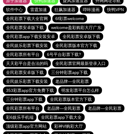
原子加速器
快鸭加速器
旋风加速度器
外网网址导航
软件中心
雷霆加速
狂飙加速器
哔咔漫画
快鸭VPN
全民彩票下载大全官网
6f彩票welcome
全民彩票安卓版下载
welcome盈彩购彩大厅广东
全民彩票app下载安装安卓
全民彩票安卓版下载
全民娱乐彩票下载安装
全民彩票版本官方下载
全民彩票所有平台
6号平台彩票下载?
天天彩平台是合法的吗
全民彩票官网最新登录入口
全民彩票安卓版下载
三分钟彩票app下载
全民娱乐彩票下载安装
老品牌—全民彩票
353彩票app官方免费下载
明发彩票平台怎么样
三分钟彩票app下载
全民彩票版本官方下载
全民彩票所有平台
老品牌—全民彩票
老品牌—全民彩票
彩6娱乐手机端
全民彩票app下载大全
顶级彩票app官方网站
彩神Vl购彩大厅