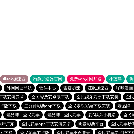
tiktok加速器
狗急加速器官网
免费vqn外网加速
小蓝鸟
免
外网网址导航
软件中心
雷霆加速
狂飙加速器
哔咔漫画
p下载安装安卓
全民彩票安卓版下载
全民娱乐彩票下载安装
全
卓版下载
三分钟彩票app下载
全民娱乐彩票下载安装
老品牌
老品牌—全民彩票
老品牌—全民彩票
彩6娱乐手机端
全民
彩大厅广东
全民彩票app下载安装安卓
明发彩票平台
全民彩票所
方下载
全民彩票安卓版
全民彩票平台登录
全民彩票安卓版下