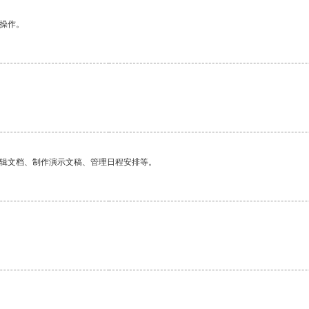
悉操作。
编辑文档、制作演示文稿、管理日程安排等。