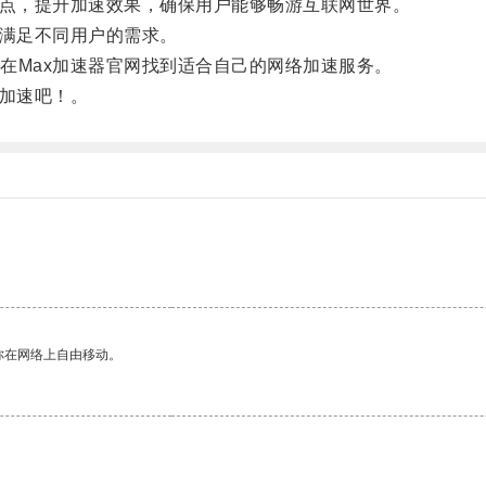
点，提升加速效果，确保用户能够畅游互联网世界。
满足不同用户的需求。
Max加速器官网找到适合自己的网络加速服务。
加速吧！。
你在网络上自由移动。