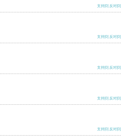
支持
[0]
反对
[0]
支持
[0]
反对
[0]
支持
[0]
反对
[0]
支持
[0]
反对
[0]
支持
[0]
反对
[0]