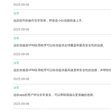
2025-09-06
游客
这款软件的操作非常简单，即使是小白也能快速上手。
2025-09-06
游客
这款加速器VPM应用程序可以给你提供全球覆盖和最高安全性的连接。
2025-09-06
游客
这款加速器VPM应用程序可以给你提供最高速度和安全性的连接，并帮助
2025-09-06
游客
这款app的用户评论非常真实，可以帮助我做出更准确的选择。
2025-09-06