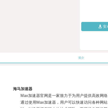
安
简介
海马加速器
Max加速器官网是一家致力于为用户提供高效网络
通过使用Max加速器，用户可以快速访问各种网站