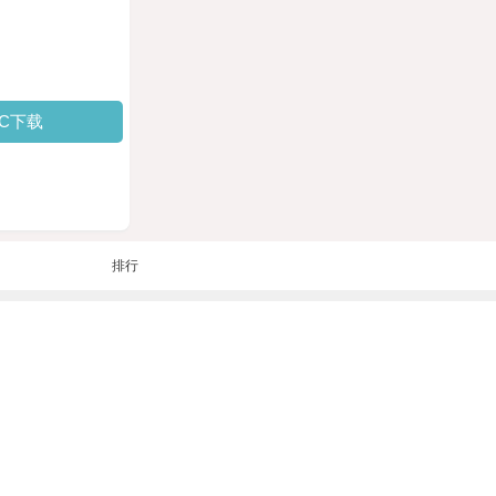
PC下载
排行