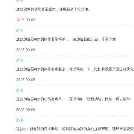
游客
这款软件的功能非常强大，使用起来非常方便。
2025-09-06
游客
这款加速器app的操作非常简单，一键加速就能开启，非常方便。
2025-09-06
游客
这款加速器app的操作有点复杂，可以简化一下，比如将设置页面进行优化
2025-09-06
游客
这款加速器app的功能有点单一，可以增加一些新功能。比如，可以增加
2025-09-06
游客
这款app就像我的私人助理，随时随地为我的办公提供帮助。我经常需要查