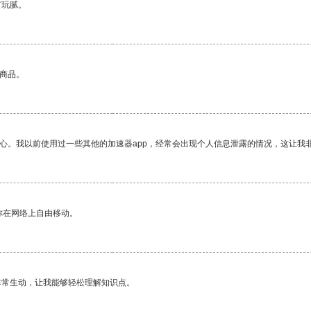
有玩腻。
的商品。
放心。我以前使用过一些其他的加速器app，经常会出现个人信息泄露的情况，这让我
你在网络上自由移动。
非常生动，让我能够轻松理解知识点。