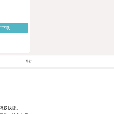
PC下载
排行
流畅快捷。